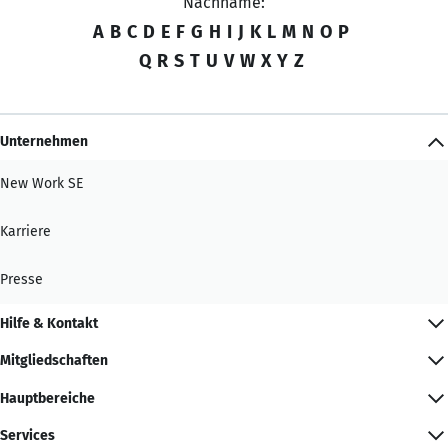
Nachname:
A
B
C
D
E
F
G
H
I
J
K
L
M
N
O
P
Q
R
S
T
U
V
W
X
Y
Z
Unternehmen
New Work SE
Karriere
Presse
Hilfe & Kontakt
Mitgliedschaften
Hauptbereiche
Services