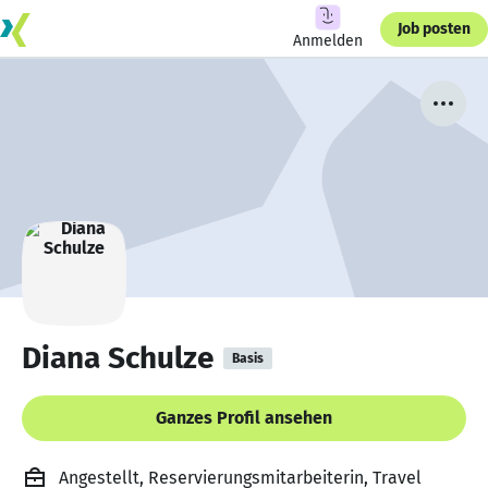
Job posten
Anmelden
Diana Schulze
Basis
Ganzes Profil ansehen
Angestellt, Reservierungsmitarbeiterin, Travel