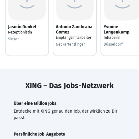
Jasmin Dunkel
Antonio Zambrana
Yvonne
Gomez
Langenkamp
Rezeptionistin
Empfangsmitarbeiter
Inhaberin
Singen
Neckartenzlingen
Düsseldorf
XING – Das Jobs-Netzwerk
Über eine Million Jobs
Entdecke mit XING genau den Job, der wirklich zu Dir
passt.
Persönliche Job-Angebote