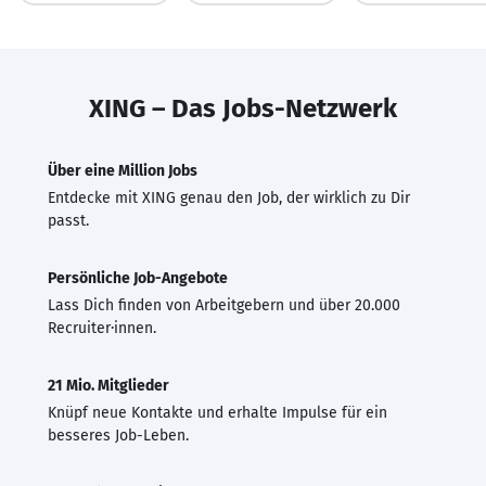
XING – Das Jobs-Netzwerk
Über eine Million Jobs
Entdecke mit XING genau den Job, der wirklich zu Dir
passt.
Persönliche Job-Angebote
Lass Dich finden von Arbeitgebern und über 20.000
Recruiter·innen.
21 Mio. Mitglieder
Knüpf neue Kontakte und erhalte Impulse für ein
besseres Job-Leben.