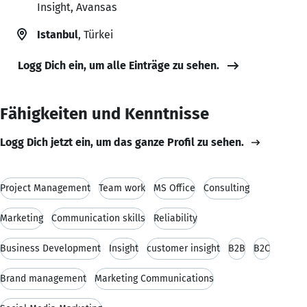
Insight, Avansas
Istanbul
, Türkei
Logg Dich ein, um alle Einträge zu sehen.
Fähigkeiten und Kenntnisse
Logg Dich jetzt ein, um das ganze Profil zu sehen.
Project Management
Team work
MS Office
Consulting
Marketing
Communication skills
Reliability
Business Development
Insight
customer insight
B2B
B2C
Brand management
Marketing Communications