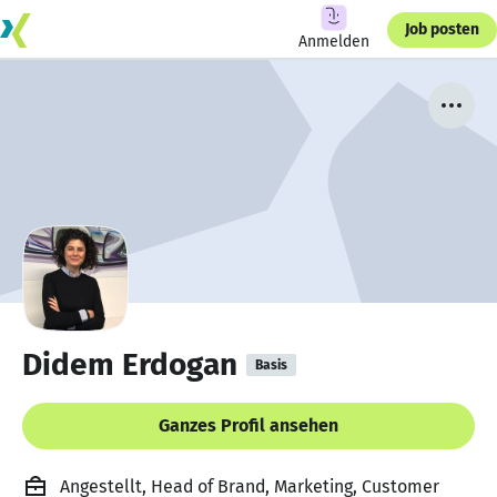
Job posten
Anmelden
Didem Erdogan
Basis
Ganzes Profil ansehen
Angestellt, Head of Brand, Marketing, Customer