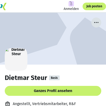
Job posten
Anmelden
Dietmar Steur
Basis
Ganzes Profil ansehen
Angestellt, Vertriebsmitarbeiter, R&F