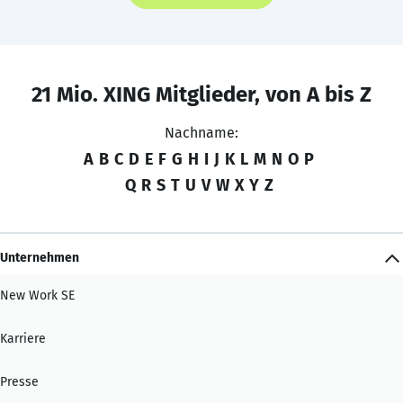
21 Mio. XING Mitglieder, von A bis Z
Nachname:
A
B
C
D
E
F
G
H
I
J
K
L
M
N
O
P
Q
R
S
T
U
V
W
X
Y
Z
Unternehmen
New Work SE
Karriere
Presse