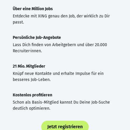
Über eine Million Jobs
Entdecke mit XING genau den Job, der wirklich zu Dir
passt.
Persönliche Job-Angebote
Lass Dich finden von Arbeitgebern und über 20.000
Recruiter·innen.
21 Mio. Mitglieder
Knüpf neue Kontakte und erhalte Impulse für ein
besseres Job-Leben.
Kostenlos profitieren
Schon als Basis-Mitglied kannst Du Deine Job-Suche
deutlich optimieren.
Jetzt registrieren