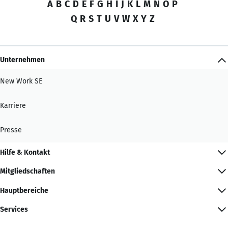
A
B
C
D
E
F
G
H
I
J
K
L
M
N
O
P
Q
R
S
T
U
V
W
X
Y
Z
Unternehmen
New Work SE
Karriere
Presse
Hilfe & Kontakt
Mitgliedschaften
Hauptbereiche
Services