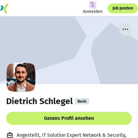
Job posten
Anmelden
Dietrich Schlegel
Basis
Ganzes Profil ansehen
Angestellt, IT Solution Expert Network & Security,