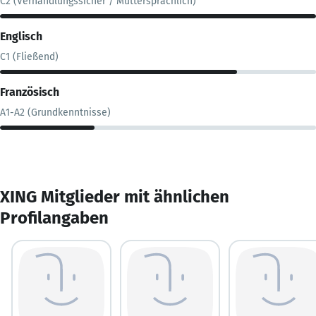
C2 (Verhandlungssicher / Muttersprachlich)
Englisch
C1 (Fließend)
Französisch
A1-A2 (Grundkenntnisse)
XING Mitglieder mit ähnlichen
Profilangaben