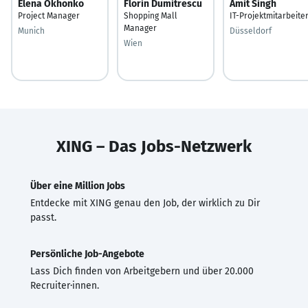
Elena Okhonko
Florin Dumitrescu
Amit Singh
Project Manager
Shopping Mall
IT-Projektmitarbeite
Manager
Munich
Düsseldorf
Wien
XING – Das Jobs-Netzwerk
Über eine Million Jobs
Entdecke mit XING genau den Job, der wirklich zu Dir
passt.
Persönliche Job-Angebote
Lass Dich finden von Arbeitgebern und über 20.000
Recruiter·innen.