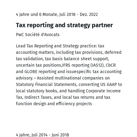
4 Jahre und 6 Monate, Juli 2018 - Dez. 2022
Tax reporting and strategy partner
PwC Société d'Avocats
Lead Tax Reporting and Strategy practice: tax
accounting matters, including tax provisions, deferred
tax validation, tax basis balance sheet support,
uncertain tax positions,IFRS reporting (IAS12), CbCR
and GLOBE reporting and issuespecific tax accounting
advisory. • Assisted multinational companies on
Statutory Financial Statements, converting US GAAP to
local statutory books, and handling Corporate Income
Tax, Indirect Taxes, and local tax returns and tax
function design and efficiency projects
4 Jahre, Juli 2014 - Juni 2018