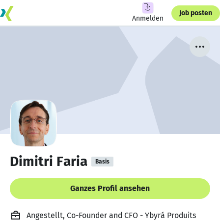
Job posten
Anmelden
Dimitri Faria
Basis
Ganzes Profil ansehen
Angestellt, Co-Founder and CFO - Ybyrá Produits