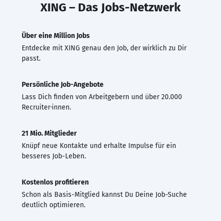
XING – Das Jobs-Netzwerk
Über eine Million Jobs
Entdecke mit XING genau den Job, der wirklich zu Dir
passt.
Persönliche Job-Angebote
Lass Dich finden von Arbeitgebern und über 20.000
Recruiter·innen.
21 Mio. Mitglieder
Knüpf neue Kontakte und erhalte Impulse für ein
besseres Job-Leben.
Kostenlos profitieren
Schon als Basis-Mitglied kannst Du Deine Job-Suche
deutlich optimieren.