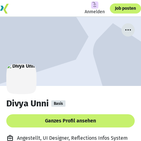
Job posten
Anmelden
Divya Unni
Basis
Ganzes Profil ansehen
Angestellt, UI Designer, Reflections Infos System