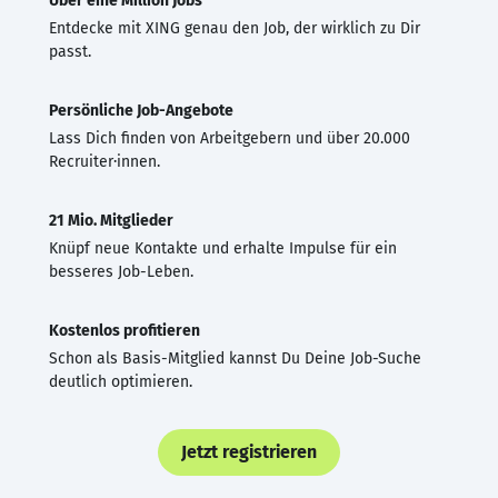
Über eine Million Jobs
Entdecke mit XING genau den Job, der wirklich zu Dir
passt.
Persönliche Job-Angebote
Lass Dich finden von Arbeitgebern und über 20.000
Recruiter·innen.
21 Mio. Mitglieder
Knüpf neue Kontakte und erhalte Impulse für ein
besseres Job-Leben.
Kostenlos profitieren
Schon als Basis-Mitglied kannst Du Deine Job-Suche
deutlich optimieren.
Jetzt registrieren