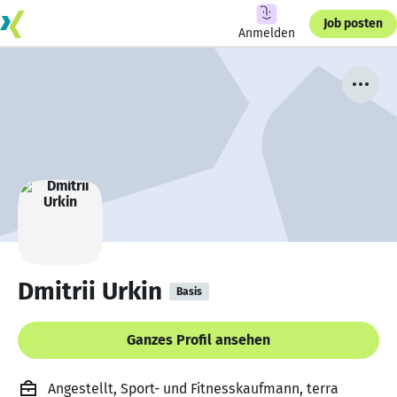
Job posten
Anmelden
Dmitrii Urkin
Basis
Ganzes Profil ansehen
Angestellt, Sport- und Fitnesskaufmann, terra