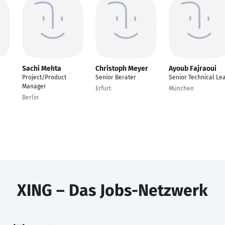
Sachi Mehta
Christoph Meyer
Ayoub Fajraoui
Project/Product
Senior Berater
Senior Technical Le
Manager
Erfurt
München
Berlin
XING – Das Jobs-Netzwerk