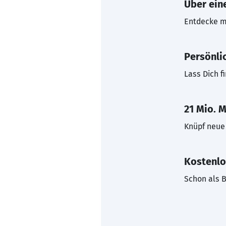
Über eine
Entdecke mi
Persönli
Lass Dich f
21 Mio. M
Knüpf neue 
Kostenlo
Schon als B