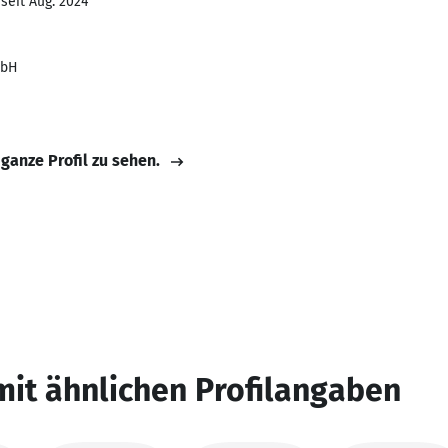
seit Aug. 2024
mbH
 ganze Profil zu sehen.
mit ähnlichen Profilangaben