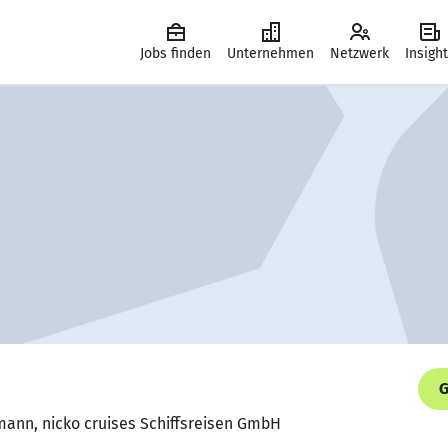
Jobs finden
Unternehmen
Netzwerk
Insigh
G
mann, nicko cruises Schiffsreisen GmbH