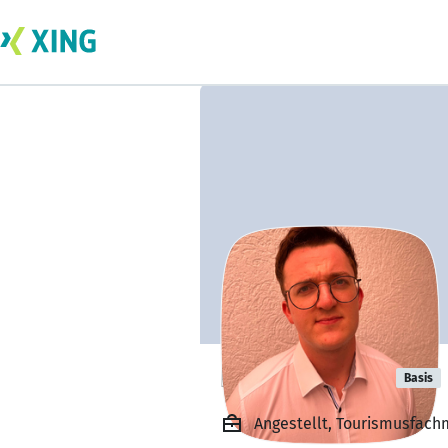
Dominic Götz
Basis
Angestellt, Tourismusfach