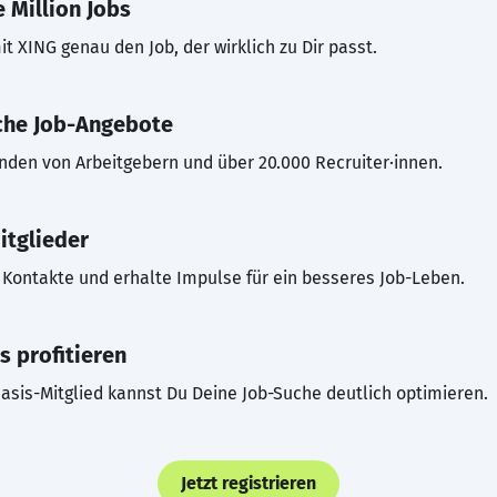
 Million Jobs
t XING genau den Job, der wirklich zu Dir passt.
che Job-Angebote
inden von Arbeitgebern und über 20.000 Recruiter·innen.
itglieder
Kontakte und erhalte Impulse für ein besseres Job-Leben.
s profitieren
asis-Mitglied kannst Du Deine Job-Suche deutlich optimieren.
Jetzt registrieren