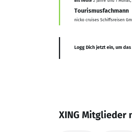
Bis heute
2 Jahre und 1 Monat, 
Tourismusfachmann
nicko cruises Schiffsreisen G
Logg Dich jetzt ein, um das
XING Mitglieder 