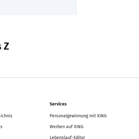
s Z
Services
eichnis
Personalgewinnung mit XING
is
Werben auf XING
Lebenslauf-Editor