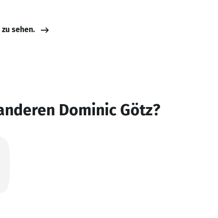
e zu sehen.
 anderen Dominic Götz?