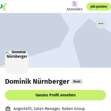
Job posten
Anmelden
Dominik Nürnberger
Basis
Ganzes Profil ansehen
Angestellt, Sales Manager, Raben Group