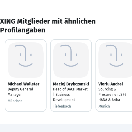
XING Mitglieder mit ähnlichen
Profilangaben
Michael Walleter
Maciej Brykczynski
Vieriu Andrei
Deputy General
Head of DACH Market
Sourcing &
Manager
| Business
Procurement S/4
Development
HANA & Ariba
München
Tiefenbach
Munich