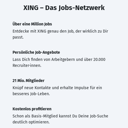
XING – Das Jobs-Netzwerk
Über eine Million Jobs
Entdecke mit XING genau den Job, der wirklich zu Dir
passt.
Persönliche Job-Angebote
Lass Dich finden von Arbeitgebern und über 20.000
Recruiter·innen.
21 Mio. Mitglieder
Knüpf neue Kontakte und erhalte Impulse für ein
besseres Job-Leben.
Kostenlos profitieren
Schon als Basis-Mitglied kannst Du Deine Job-Suche
deutlich optimieren.