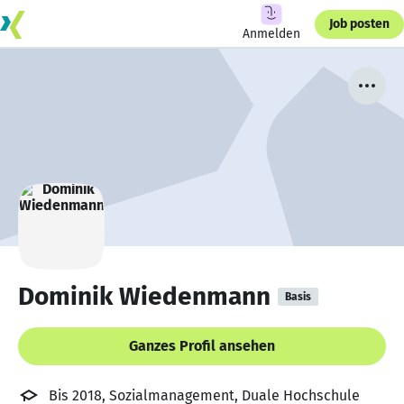
Job posten
Anmelden
Dominik Wiedenmann
Basis
Ganzes Profil ansehen
Bis 2018, Sozialmanagement, Duale Hochschule