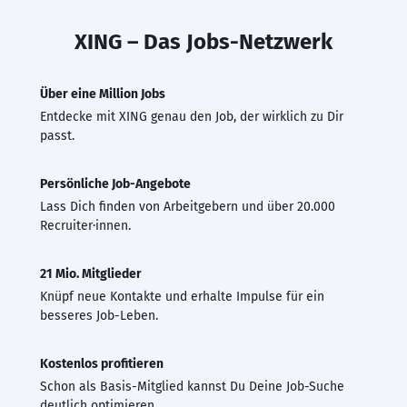
XING – Das Jobs-Netzwerk
Über eine Million Jobs
Entdecke mit XING genau den Job, der wirklich zu Dir
passt.
Persönliche Job-Angebote
Lass Dich finden von Arbeitgebern und über 20.000
Recruiter·innen.
21 Mio. Mitglieder
Knüpf neue Kontakte und erhalte Impulse für ein
besseres Job-Leben.
Kostenlos profitieren
Schon als Basis-Mitglied kannst Du Deine Job-Suche
deutlich optimieren.