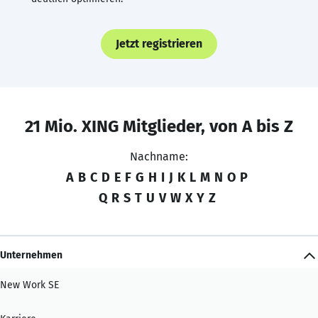
Jetzt registrieren
21 Mio. XING Mitglieder, von A bis Z
Nachname:
A
B
C
D
E
F
G
H
I
J
K
L
M
N
O
P
Q
R
S
T
U
V
W
X
Y
Z
Unternehmen
New Work SE