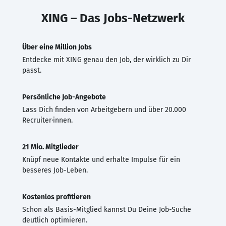
XING – Das Jobs-Netzwerk
Über eine Million Jobs
Entdecke mit XING genau den Job, der wirklich zu Dir
passt.
Persönliche Job-Angebote
Lass Dich finden von Arbeitgebern und über 20.000
Recruiter·innen.
21 Mio. Mitglieder
Knüpf neue Kontakte und erhalte Impulse für ein
besseres Job-Leben.
Kostenlos profitieren
Schon als Basis-Mitglied kannst Du Deine Job-Suche
deutlich optimieren.