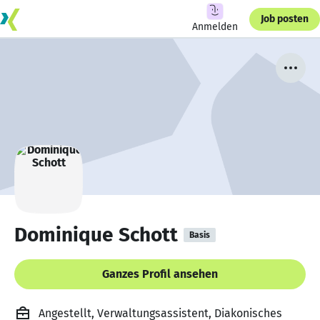
Job posten
Anmelden
Dominique Schott
Basis
Ganzes Profil ansehen
Angestellt, Verwaltungsassistent, Diakonisches