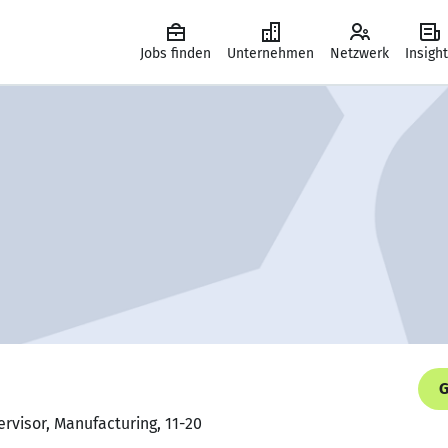
Jobs finden
Unternehmen
Netzwerk
Insigh
G
ervisor, Manufacturing, 11-20