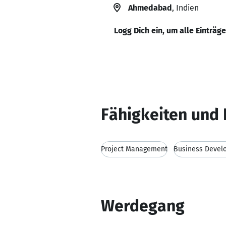
Ahmedabad
, Indien
Logg Dich ein, um alle Einträg
Fähigkeiten und 
Project Management
Business Devel
Werdegang