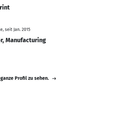
rint
, seit Jan. 2015
r, Manufacturing
 ganze Profil zu sehen.