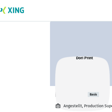
Dori Print
Basis
Angestellt, Production Sup