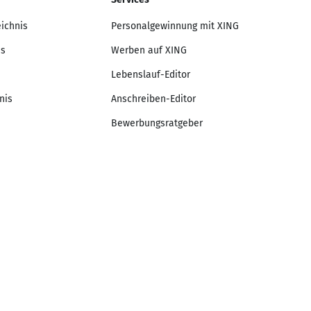
eichnis
Personalgewinnung mit XING
is
Werben auf XING
Lebenslauf-Editor
nis
Anschreiben-Editor
Bewerbungsratgeber