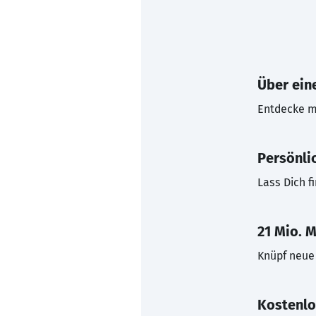
Über eine
Entdecke mi
Persönli
Lass Dich f
21 Mio. M
Knüpf neue 
Kostenlo