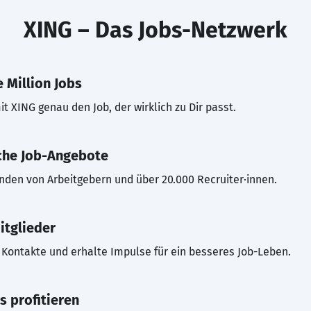
XING – Das Jobs-Netzwerk
 Million Jobs
t XING genau den Job, der wirklich zu Dir passt.
che Job-Angebote
inden von Arbeitgebern und über 20.000 Recruiter·innen.
itglieder
Kontakte und erhalte Impulse für ein besseres Job-Leben.
s profitieren