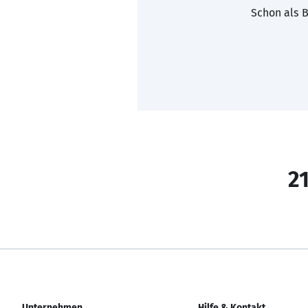
Schon als B
21
Unternehmen
Hilfe & Kontakt