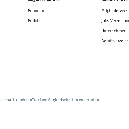
Premium
Mitgliederverz
ProJobs
Jobs Verzeichn
Unternehmen
Berufsverzeich
edschaft kündigen
Tracking
Mitgliedschaften widerrufen