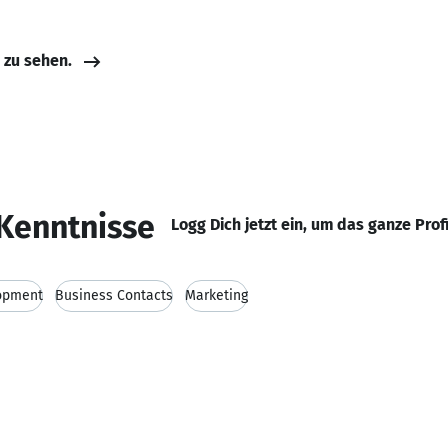
e zu sehen.
Kenntnisse
Logg Dich jetzt ein, um das ganze Prof
opment
Business Contacts
Marketing