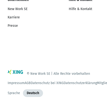
New Work SE
Hilfe & Kontakt
Karriere
Presse
© New Work SE | Alle Rechte vorbehalten
Impressum
AGB
Datenschutz bei XING
Datenschutzerklärung
Mitgli
Sprache
Deutsch