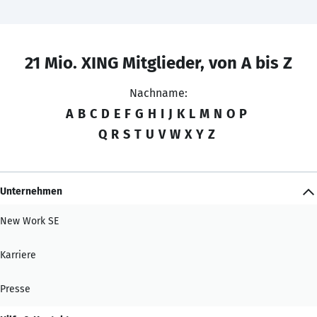
21 Mio. XING Mitglieder, von A bis Z
Nachname:
A
B
C
D
E
F
G
H
I
J
K
L
M
N
O
P
Q
R
S
T
U
V
W
X
Y
Z
Unternehmen
New Work SE
Karriere
Presse