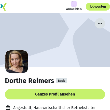
Job posten
Anmelden
Dorthe Reimers
Basis
Ganzes Profil ansehen
Angestellt, Hauswirtschaftlicher Betriebsleiter