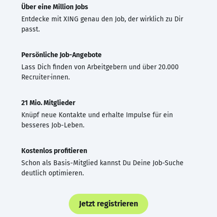
Über eine Million Jobs
Entdecke mit XING genau den Job, der wirklich zu Dir
passt.
Persönliche Job-Angebote
Lass Dich finden von Arbeitgebern und über 20.000
Recruiter·innen.
21 Mio. Mitglieder
Knüpf neue Kontakte und erhalte Impulse für ein
besseres Job-Leben.
Kostenlos profitieren
Schon als Basis-Mitglied kannst Du Deine Job-Suche
deutlich optimieren.
Jetzt registrieren