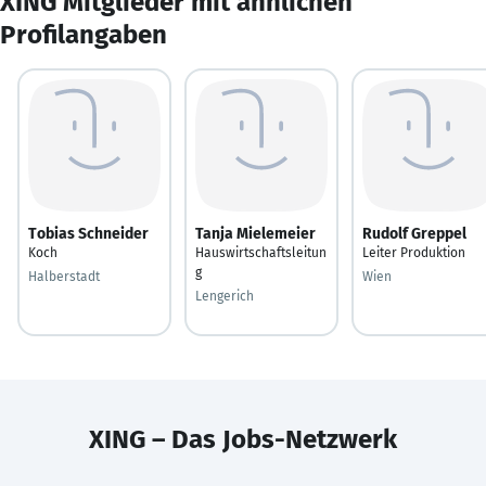
XING Mitglieder mit ähnlichen
Profilangaben
Tobias Schneider
Tanja Mielemeier
Rudolf Greppel
Koch
Hauswirtschaftsleitun
Leiter Produktion
g
Halberstadt
Wien
Lengerich
XING – Das Jobs-Netzwerk