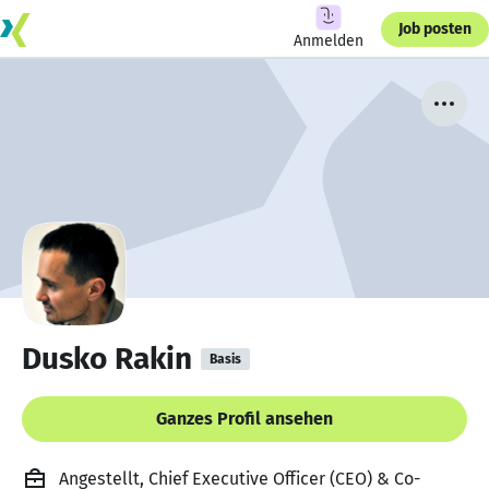
Job posten
Anmelden
Dusko Rakin
Basis
Ganzes Profil ansehen
Angestellt, Chief Executive Officer (CEO) & Co-