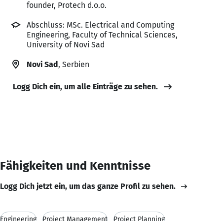
founder, Protech d.o.o.
Abschluss: MSc. Electrical and Computing
Engineering, Faculty of Technical Sciences,
University of Novi Sad
Novi Sad
, Serbien
Logg Dich ein, um alle Einträge zu sehen.
Fähigkeiten und Kenntnisse
Logg Dich jetzt ein, um das ganze Profil zu sehen.
Engineering
Project Management
Project Planning