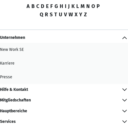
A
B
C
D
E
F
G
H
I
J
K
L
M
N
O
P
Q
R
S
T
U
V
W
X
Y
Z
Unternehmen
New Work SE
Karriere
Presse
Hilfe & Kontakt
Mitgliedschaften
Hauptbereiche
Services