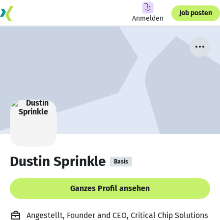
Job posten
Anmelden
Dustin Sprinkle
Basis
Ganzes Profil ansehen
Angestellt, Founder and CEO, Critical Chip Solutions