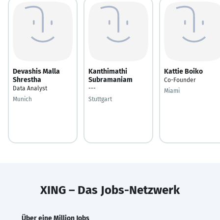
Devashis Malla
Kanthimathi
Kattie Boiko
Shrestha
Subramaniam
Co-Founder
Data Analyst
---
Miami
Munich
Stuttgart
XING – Das Jobs-Netzwerk
Über eine Million Jobs