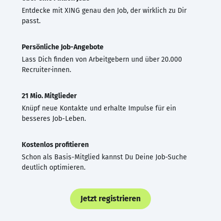
Entdecke mit XING genau den Job, der wirklich zu Dir
passt.
Persönliche Job-Angebote
Lass Dich finden von Arbeitgebern und über 20.000
Recruiter·innen.
21 Mio. Mitglieder
Knüpf neue Kontakte und erhalte Impulse für ein
besseres Job-Leben.
Kostenlos profitieren
Schon als Basis-Mitglied kannst Du Deine Job-Suche
deutlich optimieren.
Jetzt registrieren