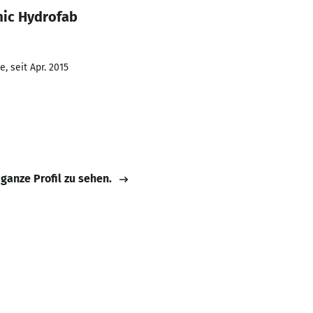
mic Hydrofab
, seit Apr. 2015
 ganze Profil zu sehen.