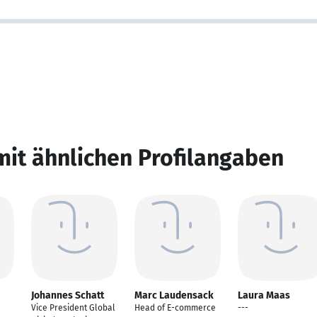
mit ähnlichen Profilangaben
Johannes Schatt
Marc Laudensack
Laura Maas
Vice President Global
Head of E-commerce
---