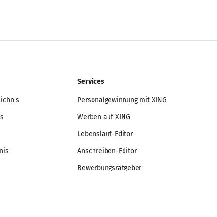
Services
eichnis
Personalgewinnung mit XING
is
Werben auf XING
Lebenslauf-Editor
nis
Anschreiben-Editor
Bewerbungsratgeber