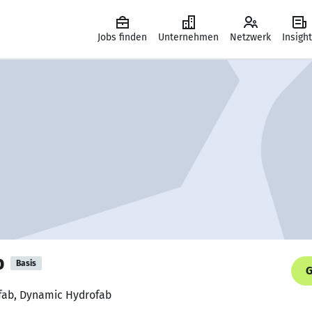
Jobs finden
Unternehmen
Netzwerk
Insigh
b
Basis
G
fab, Dynamic Hydrofab