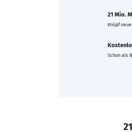
21 Mio. M
Knüpf neue 
Kostenlo
Schon als B
21