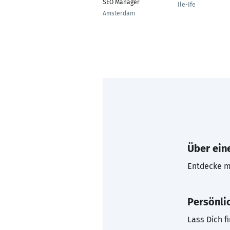
SEO Manager
Ile-Ife
Amsterdam
Über eine
Entdecke mi
Persönli
Lass Dich f