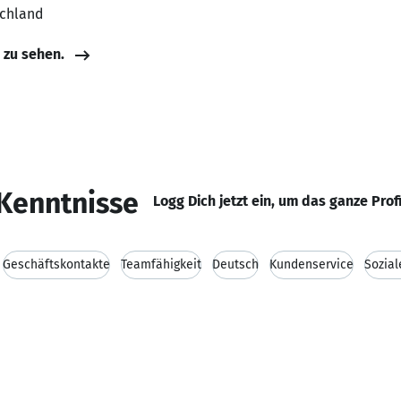
schland
e zu sehen.
Kenntnisse
Logg Dich jetzt ein, um das ganze Prof
Geschäftskontakte
Teamfähigkeit
Deutsch
Kundenservice
Sozia