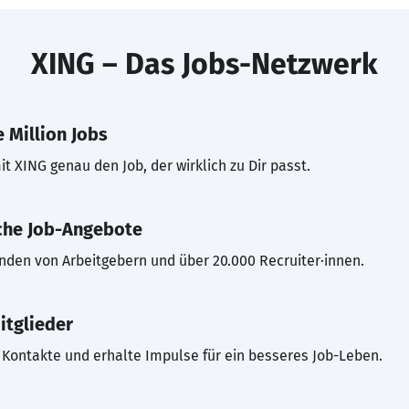
XING – Das Jobs-Netzwerk
 Million Jobs
t XING genau den Job, der wirklich zu Dir passt.
che Job-Angebote
inden von Arbeitgebern und über 20.000 Recruiter·innen.
itglieder
Kontakte und erhalte Impulse für ein besseres Job-Leben.