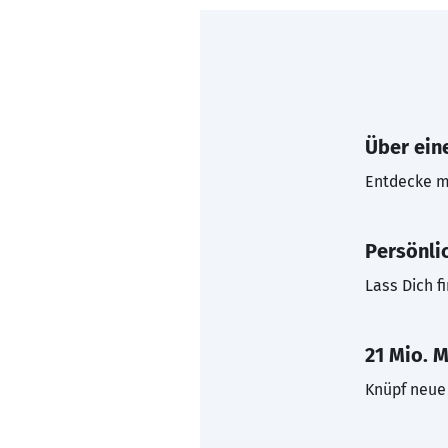
Über eine
Entdecke mi
Persönli
Lass Dich f
21 Mio. M
Knüpf neue 