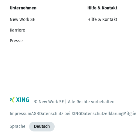
Unternehmen
Hilfe & Kontakt
New Work SE
Hilfe & Kontakt
Karriere
Presse
© New Work SE | Alle Rechte vorbehalten
Impressum
AGB
Datenschutz bei XING
Datenschutzerklärung
Mitgli
Sprache
Deutsch