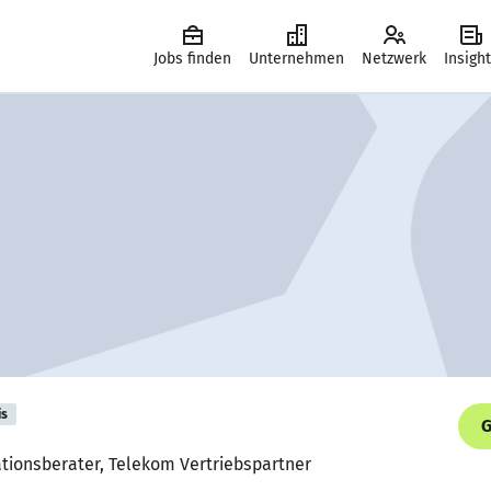
Jobs finden
Unternehmen
Netzwerk
Insigh
is
G
tionsberater, Telekom Vertriebspartner