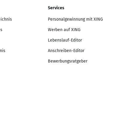
Services
eichnis
Personalgewinnung mit XING
is
Werben auf XING
Lebenslauf-Editor
nis
Anschreiben-Editor
Bewerbungsratgeber