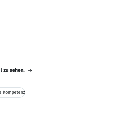
il zu sehen.
le Kompetenz