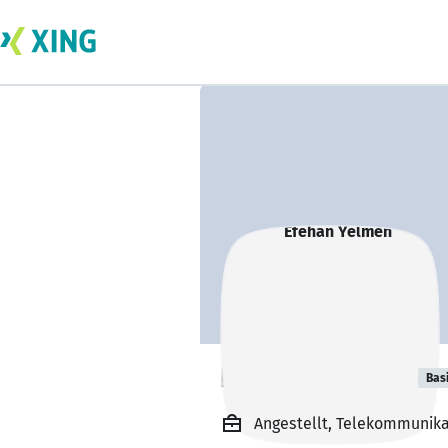
Efehan Yelmen
Bas
Angestellt, Telekommunika