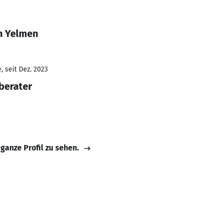
n Yelmen
 seit Dez. 2023
berater
 ganze Profil zu sehen.