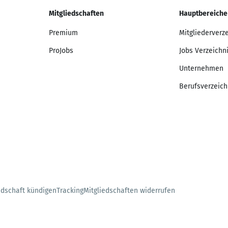
Mitgliedschaften
Hauptbereiche
Premium
Mitgliederverz
ProJobs
Jobs Verzeichn
Unternehmen
Berufsverzeich
edschaft kündigen
Tracking
Mitgliedschaften widerrufen