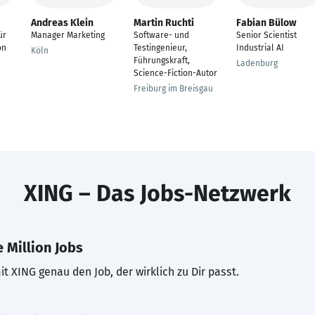
Andreas Klein
Martin Ruchti
Fabian Bülow
ür
Manager Marketing
Software- und
Senior Scientist
on
Testingenieur,
Industrial AI
Köln
Führungskraft,
Ladenburg
Science-Fiction-Autor
Freiburg im Breisgau
XING – Das Jobs-Netzwerk
 Million Jobs
t XING genau den Job, der wirklich zu Dir passt.