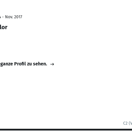
 - Nov. 2017
lor
 ganze Profil zu sehen.
C2 (