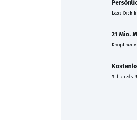
Persönli
Lass Dich f
21 Mio. M
Knüpf neue 
Kostenlo
Schon als B