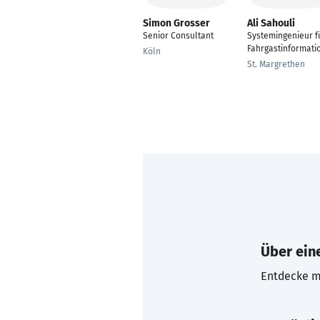
Simon Grosser
Ali Sahouli
Senior Consultant
Systemingenieur f
Fahrgastinformati
Köln
St. Margrethen
Über eine
Entdecke mi