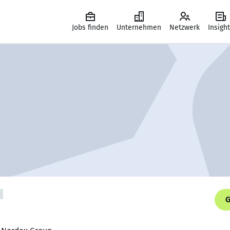
Jobs finden
Unternehmen
Netzwerk
Insigh
G