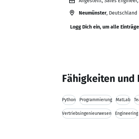
Angestellt, Sales Engineer
Neumünster
, Deutschland
Logg Dich ein, um alle Einträg
Fähigkeiten und 
Python
Programmierung
MatLab
Te
Vertriebsingenieurwesen
Engineering