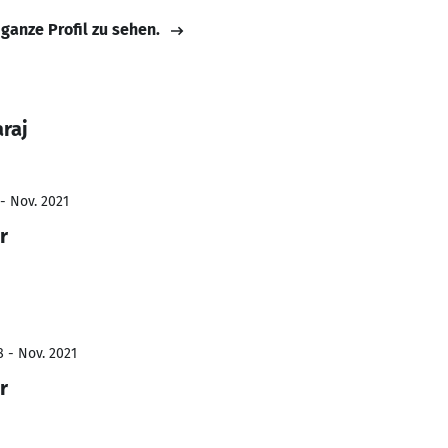
 ganze Profil zu sehen.
raj
- Nov. 2021
r
8 - Nov. 2021
r