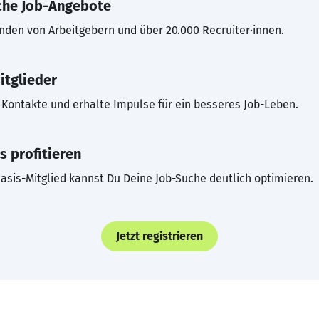
che Job-Angebote
inden von Arbeitgebern und über 20.000 Recruiter·innen.
itglieder
Kontakte und erhalte Impulse für ein besseres Job-Leben.
s profitieren
asis-Mitglied kannst Du Deine Job-Suche deutlich optimieren.
Jetzt registrieren