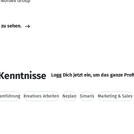
, Nordex Group
e zu sehen.
Kenntnisse
Logg Dich jetzt ein, um das ganze Prof
amführung
Kreatives Arbeiten
Neplan
Simaris
Marketing & Sales