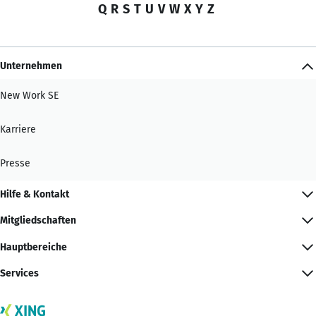
Q
R
S
T
U
V
W
X
Y
Z
Unternehmen
New Work SE
Karriere
Presse
Hilfe & Kontakt
Mitgliedschaften
Hauptbereiche
Services