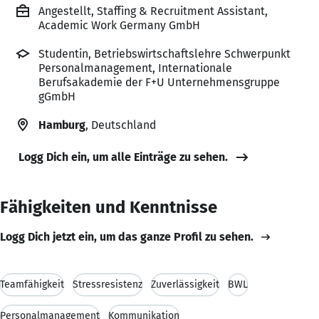
Angestellt, Staffing & Recruitment Assistant,
Academic Work Germany GmbH
Studentin, Betriebswirtschaftslehre Schwerpunkt
Personalmanagement, Internationale
Berufsakademie der F+U Unternehmensgruppe
gGmbH
Hamburg
, Deutschland
Logg Dich ein, um alle Einträge zu sehen.
Fähigkeiten und Kenntnisse
Logg Dich jetzt ein, um das ganze Profil zu sehen.
Teamfähigkeit
Stressresistenz
Zuverlässigkeit
BWL
Personalmanagement
Kommunikation