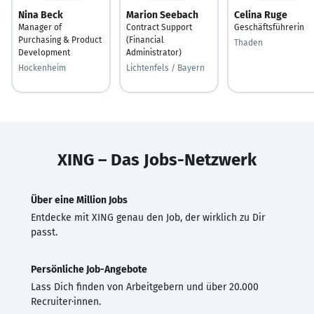
Nina Beck
Marion Seebach
Celina Ruge
Manager of
Contract Support
Geschäftsführerin
Purchasing & Product
(Financial
Thaden
Development
Administrator)
Hockenheim
Lichtenfels / Bayern
XING – Das Jobs-Netzwerk
Über eine Million Jobs
Entdecke mit XING genau den Job, der wirklich zu Dir
passt.
Persönliche Job-Angebote
Lass Dich finden von Arbeitgebern und über 20.000
Recruiter·innen.