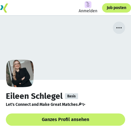
Job posten
Anmelden
Eileen Schlegel
Basis
Let's Connect and Make Great Matches🔎✨
Ganzes Profil ansehen