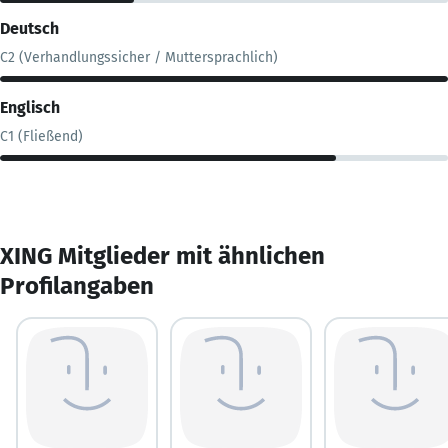
Deutsch
C2 (Verhandlungssicher / Muttersprachlich)
Englisch
C1 (Fließend)
XING Mitglieder mit ähnlichen
Profilangaben