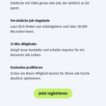
Entdecke mit XING genau den Job, der wirklich zu Dir
passt.
Persönliche Job-Angebote
Lass Dich finden von Arbeitgebern und über 20.000
Recruiter·innen.
21 Mio. Mitglieder
Knüpf neue Kontakte und erhalte Impulse für ein
besseres Job-Leben.
Kostenlos profitieren
Schon als Basis-Mitglied kannst Du Deine Job-Suche
deutlich optimieren.
Jetzt registrieren