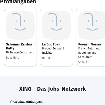
Profilangaben
Srikumar Krishnan
Le Duc Toan
Poonam Verma
Kutty
Product Design &
French Tutor and
UX Design Consultant
Insights
Recruitement
Consultant
Bangalore
Berlin
Shimla
XING – Das Jobs-Netzwerk
Über eine Million Jobs