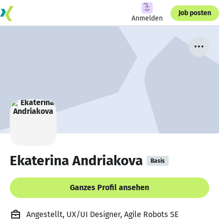
Job posten
Anmelden
Ekaterina Andriakova
Basis
Ganzes Profil ansehen
Angestellt, UX/UI Designer, Agile Robots SE