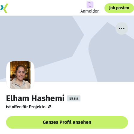
Job posten
Anmelden
Elham Hashemi
Basis
ist offen für Projekte. 🔎
Ganzes Profil ansehen