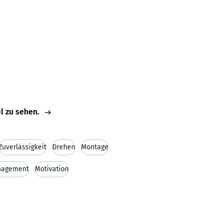
il zu sehen.
Zuverlässigkeit
Drehen
Montage
nagement
Motivation