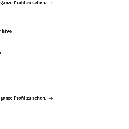
 ganze Profil zu sehen.
chter
2
 ganze Profil zu sehen.