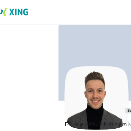
Elias Schlachter
Ba
Angestellt, Industriemeis