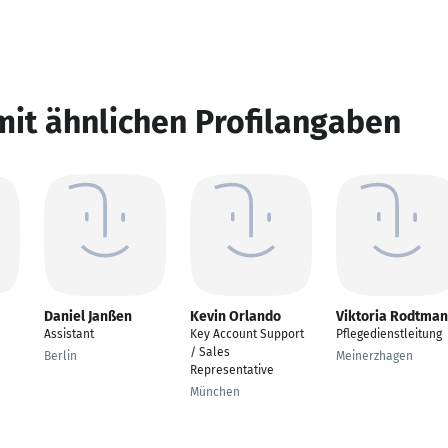
mit ähnlichen Profilangaben
Daniel Janßen
Kevin Orlando
Viktoria Rodtma
Assistant
Key Account Support
Pflegedienstleitung
/ Sales
Berlin
Meinerzhagen
Representative
München