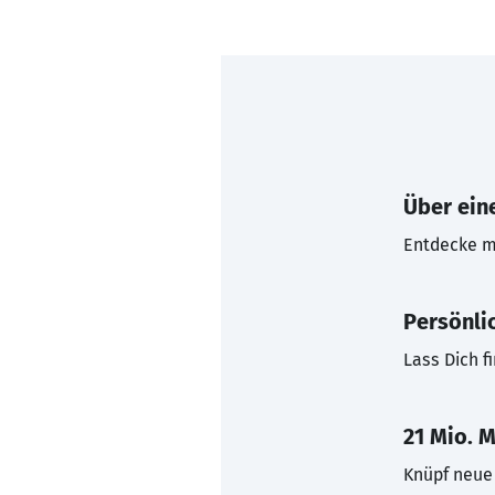
Über eine
Entdecke mi
Persönli
Lass Dich f
21 Mio. M
Knüpf neue 