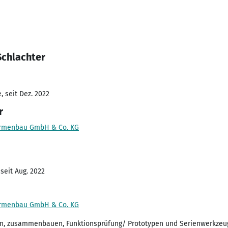
Schlachter
 seit Dez. 2022
r
Formenbau GmbH & Co. KG
seit Aug. 2022
Formenbau GmbH & Co. KG
en, zusammenbauen, Funktionsprüfung/ Prototypen und Serienwerkzeu