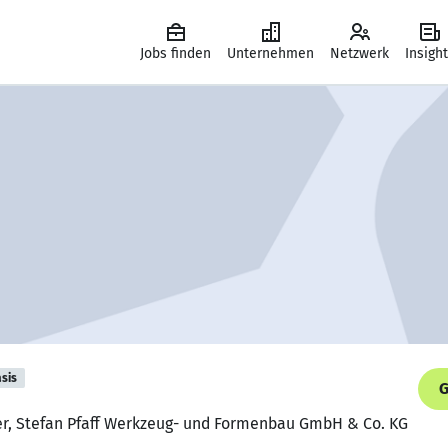
Jobs finden
Unternehmen
Netzwerk
Insigh
sis
G
ter, Stefan Pfaff Werkzeug- und Formenbau GmbH & Co. KG