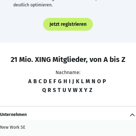
deutlich optimieren.
Jetzt registrieren
21 Mio. XING Mitglieder, von A bis Z
Nachname:
A
B
C
D
E
F
G
H
I
J
K
L
M
N
O
P
Q
R
S
T
U
V
W
X
Y
Z
Unternehmen
New Work SE