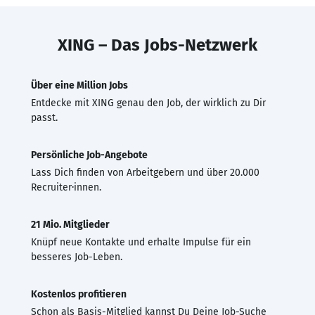
XING – Das Jobs-Netzwerk
Über eine Million Jobs
Entdecke mit XING genau den Job, der wirklich zu Dir
passt.
Persönliche Job-Angebote
Lass Dich finden von Arbeitgebern und über 20.000
Recruiter·innen.
21 Mio. Mitglieder
Knüpf neue Kontakte und erhalte Impulse für ein
besseres Job-Leben.
Kostenlos profitieren
Schon als Basis-Mitglied kannst Du Deine Job-Suche