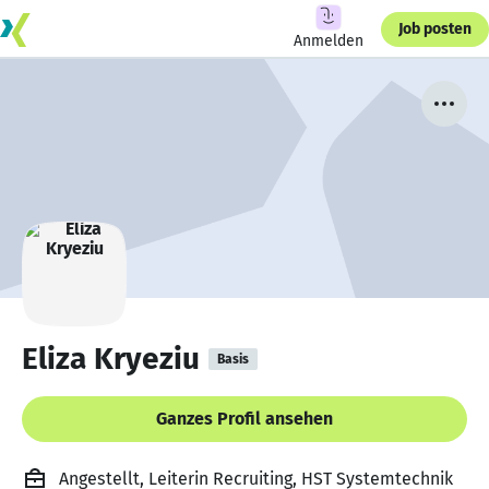
Job posten
Anmelden
Eliza Kryeziu
Basis
Ganzes Profil ansehen
Angestellt, Leiterin Recruiting, HST Systemtechnik