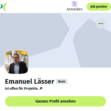
Job posten
Anmelden
Emanuel Lässer
Basis
ist offen für Projekte. 🔎
Ganzes Profil ansehen