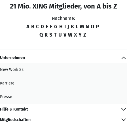
21 Mio. XING Mitglieder, von A bis Z
Nachname:
A
B
C
D
E
F
G
H
I
J
K
L
M
N
O
P
Q
R
S
T
U
V
W
X
Y
Z
Unternehmen
New Work SE
Karriere
Presse
Hilfe & Kontakt
Mitgliedschaften