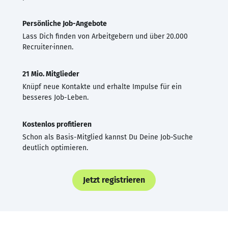
Persönliche Job-Angebote
Lass Dich finden von Arbeitgebern und über 20.000
Recruiter·innen.
21 Mio. Mitglieder
Knüpf neue Kontakte und erhalte Impulse für ein
besseres Job-Leben.
Kostenlos profitieren
Schon als Basis-Mitglied kannst Du Deine Job-Suche
deutlich optimieren.
Jetzt registrieren