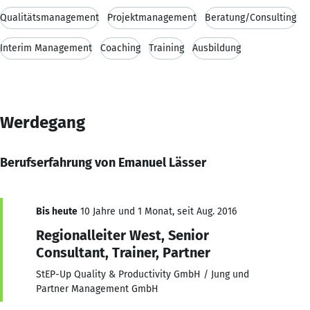
Qualitätsmanagement
Projektmanagement
Beratung/Consulting
Interim Management
Coaching
Training
Ausbildung
Werdegang
Berufserfahrung von Emanuel Lässer
Bis heute
10 Jahre und 1 Monat, seit Aug. 2016
Regionalleiter West, Senior
Consultant, Trainer, Partner
StEP-Up Quality & Productivity GmbH / Jung und
Partner Management GmbH