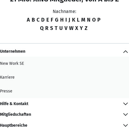
Nachname:
A
B
C
D
E
F
G
H
I
J
K
L
M
N
O
P
Q
R
S
T
U
V
W
X
Y
Z
Unternehmen
New Work SE
Karriere
Presse
Hilfe & Kontakt
Mitgliedschaften
Hauptbereiche