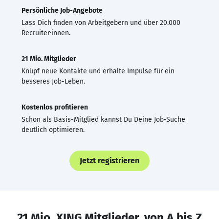
Persönliche Job-Angebote
Lass Dich finden von Arbeitgebern und über 20.000
Recruiter·innen.
21 Mio. Mitglieder
Knüpf neue Kontakte und erhalte Impulse für ein
besseres Job-Leben.
Kostenlos profitieren
Schon als Basis-Mitglied kannst Du Deine Job-Suche
deutlich optimieren.
Jetzt registrieren
21 Mio. XING Mitglieder, von A bis Z