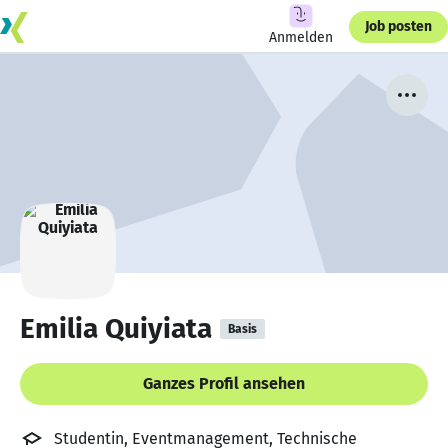
Job posten
Anmelden
Emilia Quiyiata
Basis
Ganzes Profil ansehen
Studentin, Eventmanagement, Technische