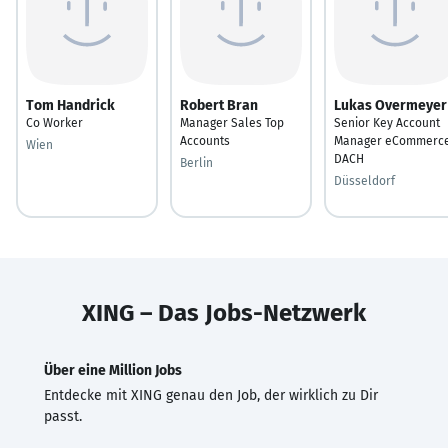
Tom Handrick
Robert Bran
Lukas Overmeyer
Co Worker
Manager Sales Top
Senior Key Account
Accounts
Manager eCommerc
Wien
DACH
Berlin
Düsseldorf
XING – Das Jobs-Netzwerk
Über eine Million Jobs
Entdecke mit XING genau den Job, der wirklich zu Dir
passt.