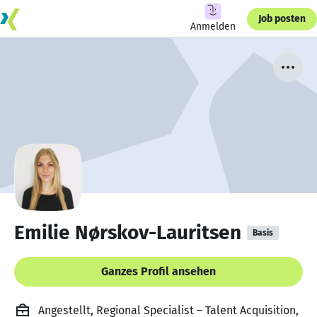
Job posten
Anmelden
Emilie Nørskov-Lauritsen
Basis
Ganzes Profil ansehen
Angestellt, Regional Specialist – Talent Acquisition,