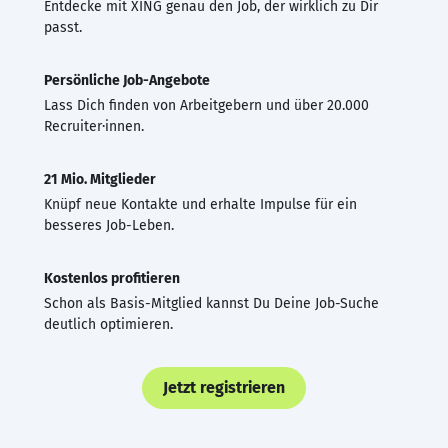
Entdecke mit XING genau den Job, der wirklich zu Dir
passt.
Persönliche Job-Angebote
Lass Dich finden von Arbeitgebern und über 20.000
Recruiter·innen.
21 Mio. Mitglieder
Knüpf neue Kontakte und erhalte Impulse für ein
besseres Job-Leben.
Kostenlos profitieren
Schon als Basis-Mitglied kannst Du Deine Job-Suche
deutlich optimieren.
Jetzt registrieren