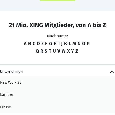
21 Mio. XING Mitglieder, von A bis Z
Nachname:
A
B
C
D
E
F
G
H
I
J
K
L
M
N
O
P
Q
R
S
T
U
V
W
X
Y
Z
Unternehmen
New Work SE
Karriere
Presse