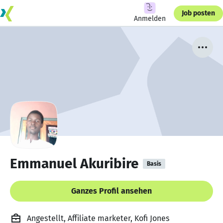
Job posten
Anmelden
Emmanuel Akuribire
Basis
Ganzes Profil ansehen
Angestellt, Affiliate marketer, Kofi Jones