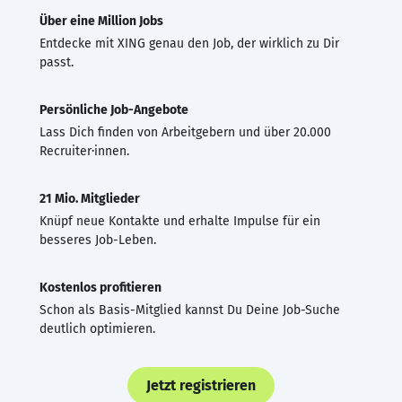
Über eine Million Jobs
Entdecke mit XING genau den Job, der wirklich zu Dir
passt.
Persönliche Job-Angebote
Lass Dich finden von Arbeitgebern und über 20.000
Recruiter·innen.
21 Mio. Mitglieder
Knüpf neue Kontakte und erhalte Impulse für ein
besseres Job-Leben.
Kostenlos profitieren
Schon als Basis-Mitglied kannst Du Deine Job-Suche
deutlich optimieren.
Jetzt registrieren