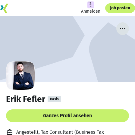
Job posten
Anmelden
Erik Fefler
Basis
Ganzes Profil ansehen
Angestellt, Tax Consultant (Business Tax