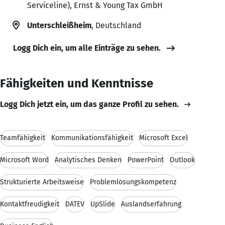
Serviceline), Ernst & Young Tax GmbH
Unterschleißheim
, Deutschland
Logg Dich ein, um alle Einträge zu sehen.
Fähigkeiten und Kenntnisse
Logg Dich jetzt ein, um das ganze Profil zu sehen.
Teamfähigkeit
Kommunikationsfähigkeit
Microsoft Excel
Microsoft Word
Analytisches Denken
PowerPoint
Outlook
Strukturierte Arbeitsweise
Problemlösungskompetenz
Kontaktfreudigkeit
DATEV
UpSlide
Auslandserfahrung