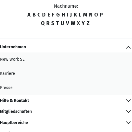
Nachname:
A
B
C
D
E
F
G
H
I
J
K
L
M
N
O
P
Q
R
S
T
U
V
W
X
Y
Z
Unternehmen
New Work SE
Karriere
Presse
Hilfe & Kontakt
Mitgliedschaften
Hauptbereiche