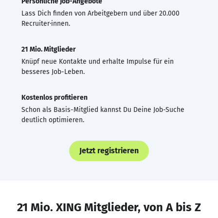
Persönliche Job-Angebote
Lass Dich finden von Arbeitgebern und über 20.000
Recruiter·innen.
21 Mio. Mitglieder
Knüpf neue Kontakte und erhalte Impulse für ein
besseres Job-Leben.
Kostenlos profitieren
Schon als Basis-Mitglied kannst Du Deine Job-Suche
deutlich optimieren.
Jetzt registrieren
21 Mio. XING Mitglieder, von A bis Z