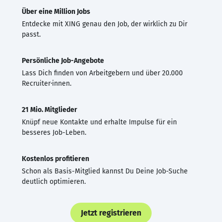
Über eine Million Jobs
Entdecke mit XING genau den Job, der wirklich zu Dir
passt.
Persönliche Job-Angebote
Lass Dich finden von Arbeitgebern und über 20.000
Recruiter·innen.
21 Mio. Mitglieder
Knüpf neue Kontakte und erhalte Impulse für ein
besseres Job-Leben.
Kostenlos profitieren
Schon als Basis-Mitglied kannst Du Deine Job-Suche
deutlich optimieren.
Jetzt registrieren