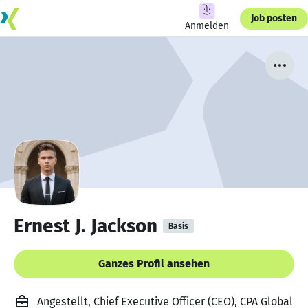
Job posten
Anmelden
Ernest J. Jackson
Basis
Ganzes Profil ansehen
Angestellt, Chief Executive Officer (CEO), CPA Global