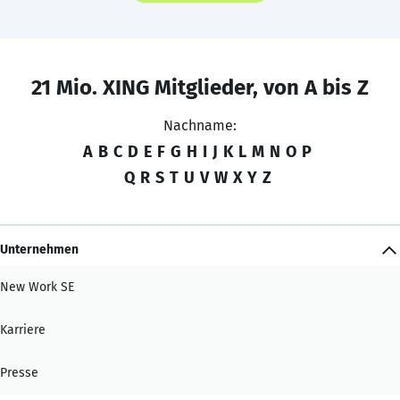
21 Mio. XING Mitglieder, von A bis Z
Nachname:
A
B
C
D
E
F
G
H
I
J
K
L
M
N
O
P
Q
R
S
T
U
V
W
X
Y
Z
Unternehmen
New Work SE
Karriere
Presse