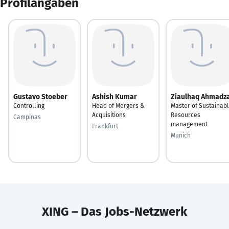
Profilangaben
Gustavo Stoeber
Ashish Kumar
Ziaulhaq Ahmadza
Controlling
Head of Mergers &
Master of Sustainab
Acquisitions
Resources
Campinas
management
Frankfurt
Munich
XING – Das Jobs-Netzwerk