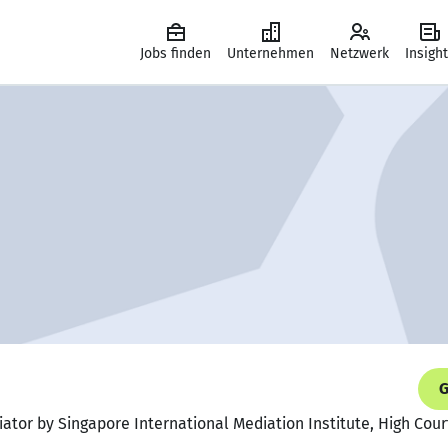
Jobs finden
Unternehmen
Netzwerk
Insigh
G
ator by Singapore International Mediation Institute, High Cour