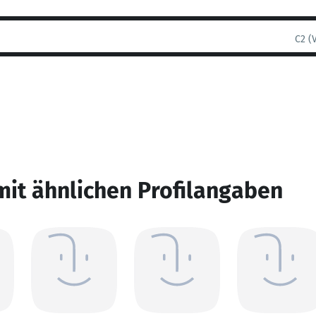
C2 (
mit ähnlichen Profilangaben