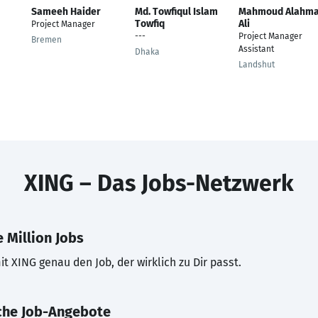
Sameeh Haider
Md. Towfiqul Islam
Mahmoud Alahm
Towfiq
Ali
Project Manager
---
Project Manager
Bremen
Assistant
Dhaka
Landshut
XING – Das Jobs-Netzwerk
 Million Jobs
t XING genau den Job, der wirklich zu Dir passt.
che Job-Angebote