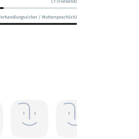
C1 (Fließend)
Verhandlungssicher / Muttersprachlich)