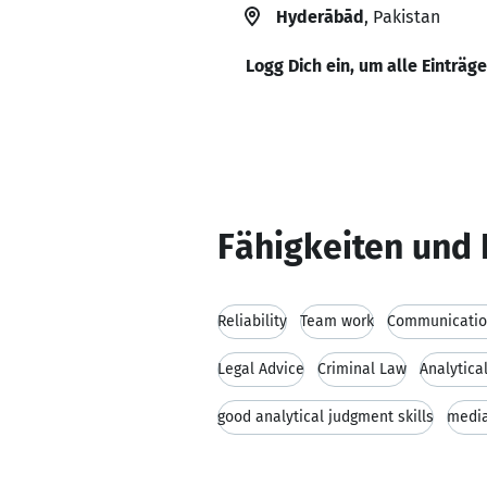
Hyderābād
, Pakistan
Logg Dich ein, um alle Einträg
Fähigkeiten und 
Reliability
Team work
Communication
Legal Advice
Criminal Law
Analytical
good analytical judgment skills
media