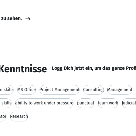
e zu sehen.
Kenntnisse
Logg Dich jetzt ein, um das ganze Prof
 skills
MS Office
Project Management
Consulting
Management
 skills
ability to work under pressure
punctual
team work
Judicia
tor
Research