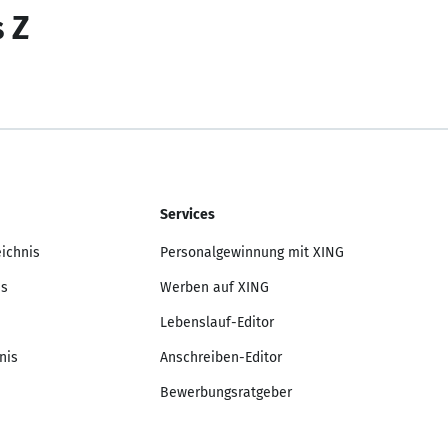
s Z
Services
eichnis
Personalgewinnung mit XING
is
Werben auf XING
Lebenslauf-Editor
nis
Anschreiben-Editor
Bewerbungsratgeber