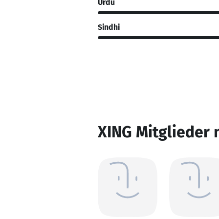
Urdu
Sindhi
XING Mitglieder 