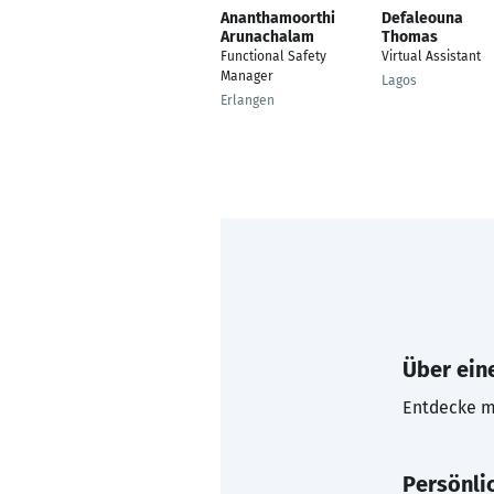
Ananthamoorthi
Defaleouna
Arunachalam
Thomas
Functional Safety
Virtual Assistant
Manager
Lagos
Erlangen
Über eine
Entdecke mi
Persönli