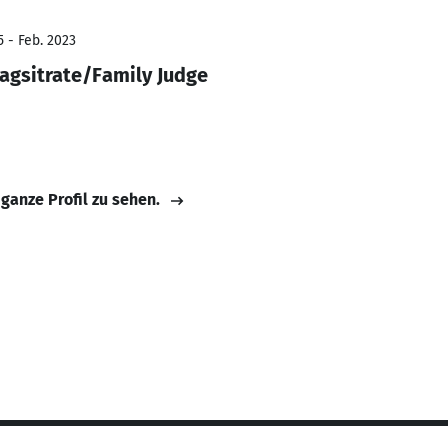
5 - Feb. 2023
Magsitrate/Family Judge
 ganze Profil zu sehen.