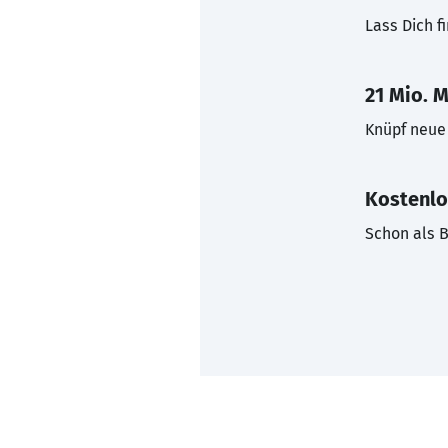
Lass Dich f
21 Mio. M
Knüpf neue 
Kostenlo
Schon als B