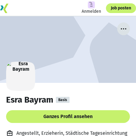
Job posten
Anmelden
Esra Bayram
Basis
Ganzes Profil ansehen
Angestellt, Erzieherin, Städtische Tageseinrichtung