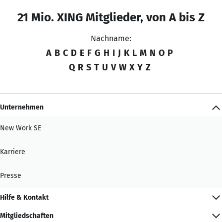
21 Mio. XING Mitglieder, von A bis Z
Nachname:
A
B
C
D
E
F
G
H
I
J
K
L
M
N
O
P
Q
R
S
T
U
V
W
X
Y
Z
Unternehmen
New Work SE
Karriere
Presse
Hilfe & Kontakt
Mitgliedschaften