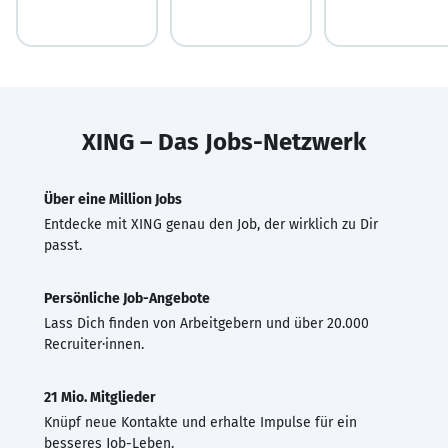
XING – Das Jobs-Netzwerk
Über eine Million Jobs
Entdecke mit XING genau den Job, der wirklich zu Dir
passt.
Persönliche Job-Angebote
Lass Dich finden von Arbeitgebern und über 20.000
Recruiter·innen.
21 Mio. Mitglieder
Knüpf neue Kontakte und erhalte Impulse für ein
besseres Job-Leben.