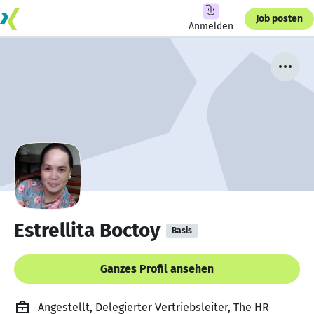
Job posten
Anmelden
Estrellita Boctoy
Basis
Ganzes Profil ansehen
Angestellt, Delegierter Vertriebsleiter, The HR