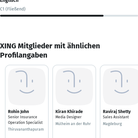
Englisch
C1 (Fließend)
XING Mitglieder mit ähnlichen
Profilangaben
Rohin John
Kiran Khirade
Raviraj Shetty
Senior Insurance
Media Designer
Sales Assistant
Operation Specialist
Mülheim an der Ruhr
Magdeburg
Thiruvananthapuram