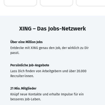
XING – Das Jobs-Netzwerk
Über eine Million Jobs
Entdecke mit XING genau den Job, der wirklich zu Dir
passt.
Persönliche Job-Angebote
Lass Dich finden von Arbeitgebern und über 20.000
Recruiter·innen.
21 Mio. Mitglieder
Knüpf neue Kontakte und erhalte Impulse für ein
besseres Job-Leben.