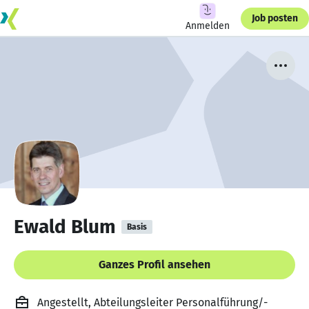
Job posten
Anmelden
Ewald Blum
Basis
Ganzes Profil ansehen
Angestellt, Abteilungsleiter Personalführung/-