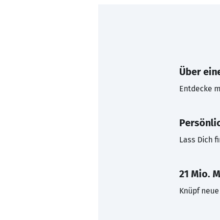
Über eine
Entdecke mi
Persönli
Lass Dich f
21 Mio. M
Knüpf neue 