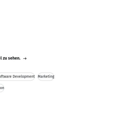
il zu sehen.
oftware Development
Marketing
ion