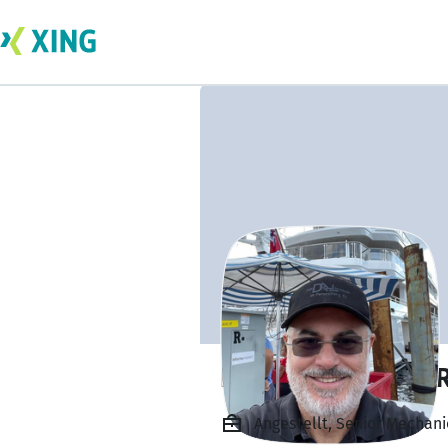
FREDRICK BERNA
Angestellt, Senior Mechan