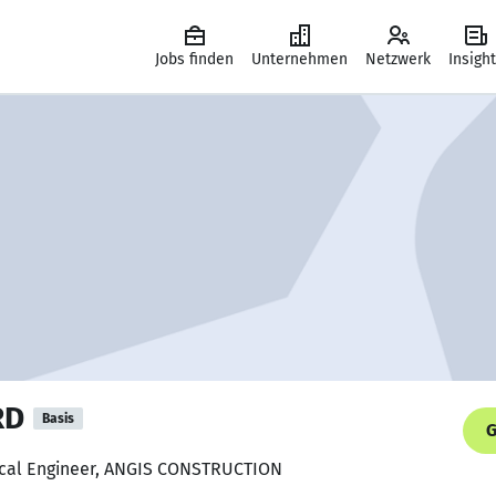
Jobs finden
Unternehmen
Netzwerk
Insigh
RD
Basis
G
ical Engineer, ANGIS CONSTRUCTION