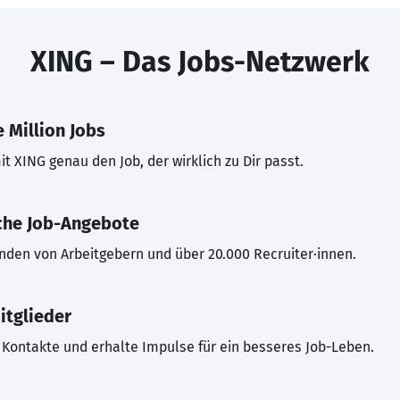
XING – Das Jobs-Netzwerk
 Million Jobs
t XING genau den Job, der wirklich zu Dir passt.
che Job-Angebote
inden von Arbeitgebern und über 20.000 Recruiter·innen.
itglieder
Kontakte und erhalte Impulse für ein besseres Job-Leben.