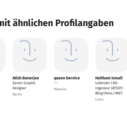
mit ähnlichen Profilangaben
Atish Banerjee
queen bernice
Haitham Ismail
Senior Graphic
---
Leitender CNS-
Designer
Ingenieur (ATSEP) -
Phoenix
BEng (Hons.) MIET
Berlin
Cairo