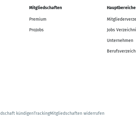
Mitgliedschaften
Hauptbereiche
Premium
Mitgliederverz
ProJobs
Jobs Verzeichn
Unternehmen
Berufsverzeich
edschaft kündigen
Tracking
Mitgliedschaften widerrufen