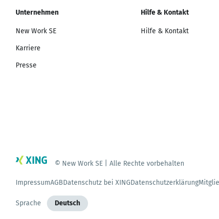
Unternehmen
Hilfe & Kontakt
New Work SE
Hilfe & Kontakt
Karriere
Presse
© New Work SE | Alle Rechte vorbehalten
Impressum
AGB
Datenschutz bei XING
Datenschutzerklärung
Mitgli
Sprache
Deutsch