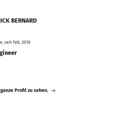
RICK BERNARD
, seit Feb. 2010
gineer
 ganze Profil zu sehen.