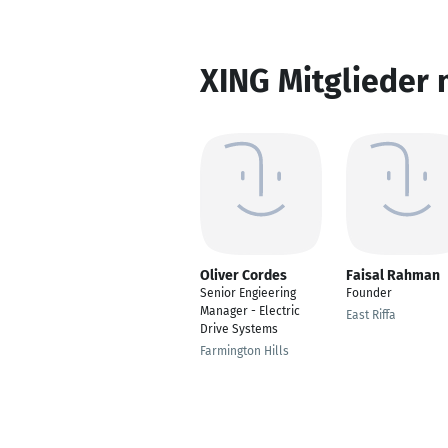
XING Mitglieder 
Oliver Cordes
Faisal Rahman
Senior Engieering
Founder
Manager - Electric
East Riffa
Drive Systems
Farmington Hills