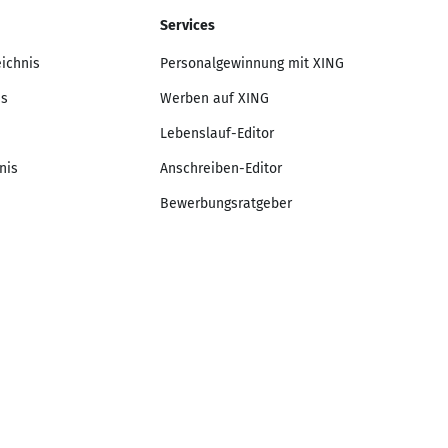
Services
eichnis
Personalgewinnung mit XING
is
Werben auf XING
Lebenslauf-Editor
nis
Anschreiben-Editor
Bewerbungsratgeber