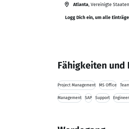
Atlanta
, Vereinigte Staate
Logg Dich ein, um alle Einträg
Fähigkeiten und 
Project Management
MS Office
Team
Management
SAP
Support
Engineer