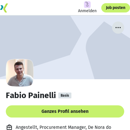
Job posten
Anmelden
Fabio Painelli
Basis
Ganzes Profil ansehen
Angestellt, Procurement Manager, De Nora do