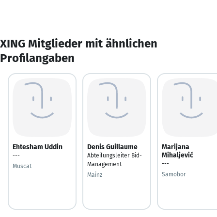
XING Mitglieder mit ähnlichen
Profilangaben
Ehtesham Uddin
Denis Guillaume
Marijana
Mihaljević
---
Abteilungsleiter Bid-
---
Management
Muscat
Samobor
Mainz