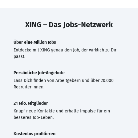
XING – Das Jobs-Netzwerk
Über eine Million Jobs
Entdecke mit XING genau den Job, der wirklich zu Dir
passt.
Persönliche Job-Angebote
Lass Dich finden von Arbeitgebern und über 20.000
Recruiter·innen.
21 Mio. Mitglieder
Knüpf neue Kontakte und erhalte Impulse für ein
besseres Job-Leben.
Kostenlos profitieren