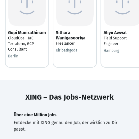
Gopi Munirathinam
Sithara
Aliyu Awwal
Wanigasooriya
CloudOps - IaC
Field Support
Freelancer
Terraform, GCP
Engineer
Consultant
Kiribathgoda
Hamburg
Berlin
XING – Das Jobs-Netzwerk
Über eine Million Jobs
Entdecke mit XING genau den Job, der wirklich zu Dir
passt.