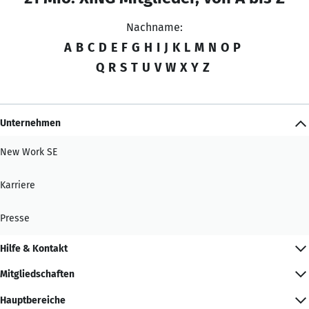
Nachname:
A
B
C
D
E
F
G
H
I
J
K
L
M
N
O
P
Q
R
S
T
U
V
W
X
Y
Z
Unternehmen
New Work SE
Karriere
Presse
Hilfe & Kontakt
Mitgliedschaften
Hauptbereiche