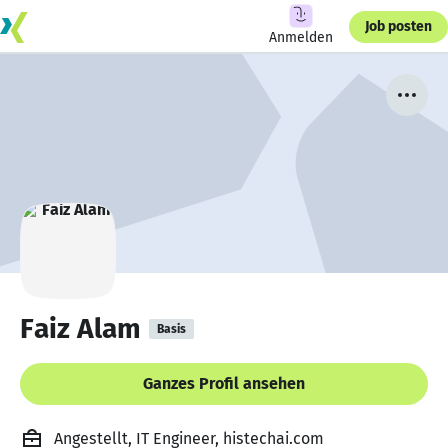
Job posten
Anmelden
Faiz Alam
Basis
Ganzes Profil ansehen
Angestellt, IT Engineer, histechai.com