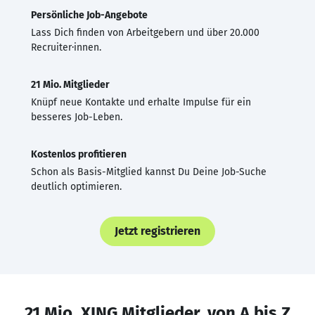
Persönliche Job-Angebote
Lass Dich finden von Arbeitgebern und über 20.000
Recruiter·innen.
21 Mio. Mitglieder
Knüpf neue Kontakte und erhalte Impulse für ein
besseres Job-Leben.
Kostenlos profitieren
Schon als Basis-Mitglied kannst Du Deine Job-Suche
deutlich optimieren.
Jetzt registrieren
21 Mio. XING Mitglieder, von A bis Z