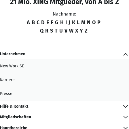
21 Mio. XING Mitglieder, von A bis Z
Nachname:
A
B
C
D
E
F
G
H
I
J
K
L
M
N
O
P
Q
R
S
T
U
V
W
X
Y
Z
Unternehmen
New Work SE
Karriere
Presse
Hilfe & Kontakt
Mitgliedschaften
Hauptbereiche