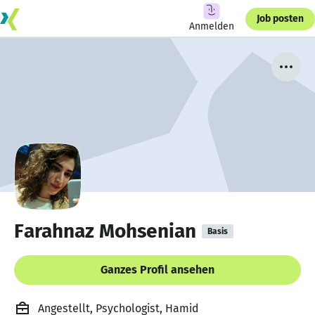
Job posten
Anmelden
Farahnaz Mohsenian
Basis
Ganzes Profil ansehen
Angestellt, Psychologist, Hamid