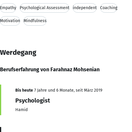
Empathy
Psychological Assessment
independent
Coaching
Motivation
Mindfulness
Werdegang
Berufserfahrung von Farahnaz Mohsenian
Bis heute
7 Jahre und 6 Monate, seit März 2019
Psychologist
Hamid