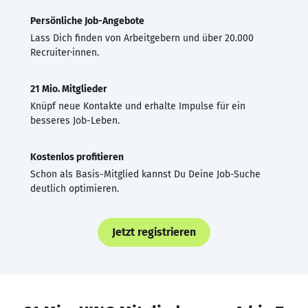
Persönliche Job-Angebote
Lass Dich finden von Arbeitgebern und über 20.000
Recruiter·innen.
21 Mio. Mitglieder
Knüpf neue Kontakte und erhalte Impulse für ein
besseres Job-Leben.
Kostenlos profitieren
Schon als Basis-Mitglied kannst Du Deine Job-Suche
deutlich optimieren.
Jetzt registrieren