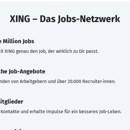
XING – Das Jobs-Netzwerk
 Million Jobs
t XING genau den Job, der wirklich zu Dir passt.
che Job-Angebote
inden von Arbeitgebern und über 20.000 Recruiter·innen.
itglieder
Kontakte und erhalte Impulse für ein besseres Job-Leben.