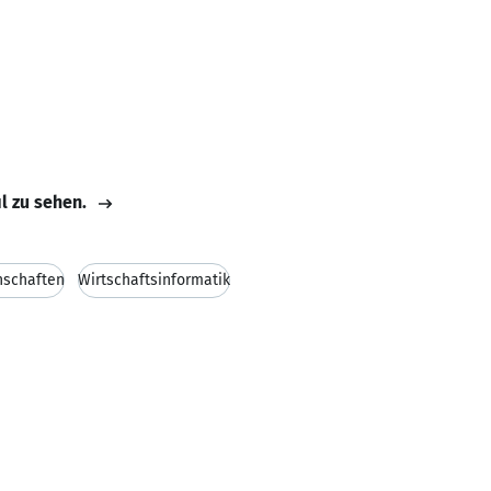
il zu sehen.
nschaften
Wirtschaftsinformatik