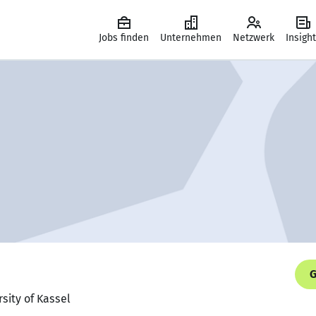
Jobs finden
Unternehmen
Netzwerk
Insigh
G
sity of Kassel