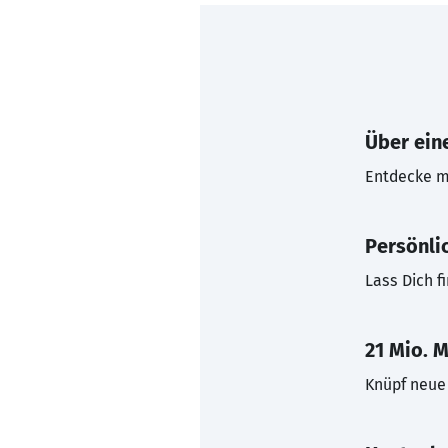
Über eine
Entdecke mi
Persönli
Lass Dich f
21 Mio. M
Knüpf neue 