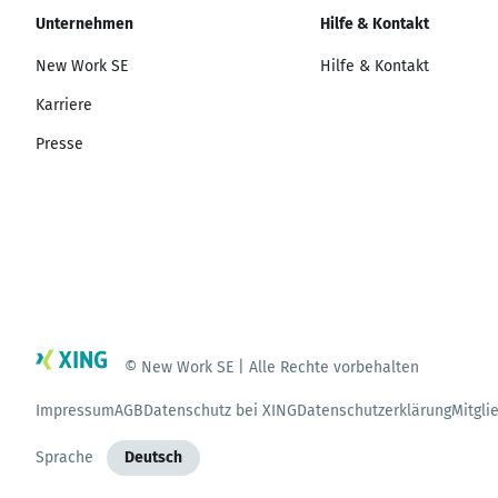
Unternehmen
Hilfe & Kontakt
New Work SE
Hilfe & Kontakt
Karriere
Presse
© New Work SE | Alle Rechte vorbehalten
Impressum
AGB
Datenschutz bei XING
Datenschutzerklärung
Mitgli
Sprache
Deutsch