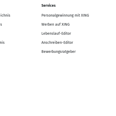
Services
eichnis
Personalgewinnung mit XING
is
Werben auf XING
Lebenslauf-Editor
nis
Anschreiben-Editor
Bewerbungsratgeber