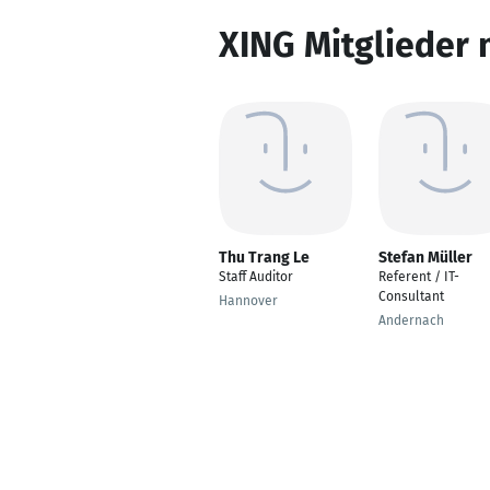
XING Mitglieder 
Thu Trang Le
Stefan Müller
Staff Auditor
Referent / IT-
Consultant
Hannover
Andernach