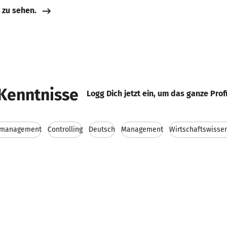
e zu sehen.
Kenntnisse
Logg Dich jetzt ein, um das ganze Prof
tmanagement
Controlling
Deutsch
Management
Wirtschaftswisse