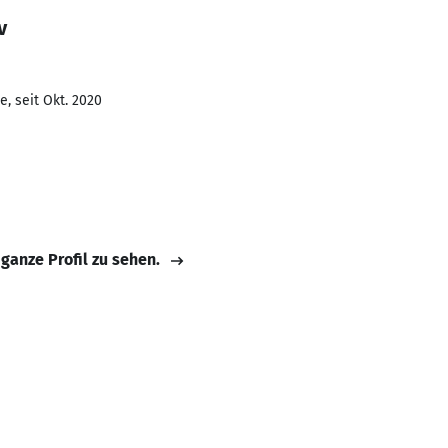
v
, seit Okt. 2020
 ganze Profil zu sehen.