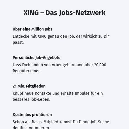
XING – Das Jobs-Netzwerk
Über eine Million Jobs
Entdecke mit XING genau den Job, der wirklich zu Dir
passt.
Persönliche Job-Angebote
Lass Dich finden von Arbeitgebern und über 20.000
Recruiter·innen.
21 Mio. Mitglieder
Knüpf neue Kontakte und erhalte Impulse für ein
besseres Job-Leben.
Kostenlos profitieren
Schon als Basis-Mitglied kannst Du Deine Job-Suche
deutlich optimieren.