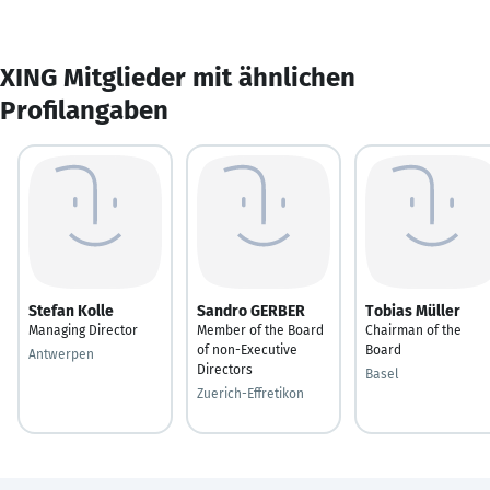
XING Mitglieder mit ähnlichen
Profilangaben
Stefan Kolle
Sandro GERBER
Tobias Müller
Managing Director
Member of the Board
Chairman of the
of non-Executive
Board
Antwerpen
Directors
Basel
Zuerich-Effretikon