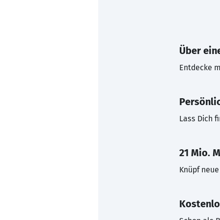
Über eine
Entdecke mi
Persönli
Lass Dich f
21 Mio. M
Knüpf neue 
Kostenlo