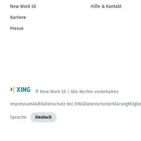
New Work SE
Hilfe & Kontakt
Karriere
Presse
© New Work SE | Alle Rechte vorbehalten
Impressum
AGB
Datenschutz bei XING
Datenschutzerklärung
Mitgli
Sprache
Deutsch