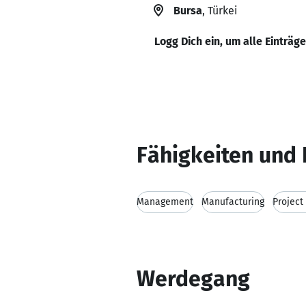
Bursa
, Türkei
Logg Dich ein, um alle Einträg
Fähigkeiten und 
Management
Manufacturing
Projec
Werdegang