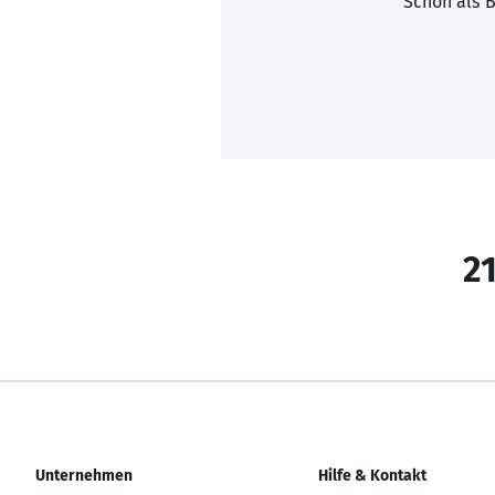
Schon als B
21
Unternehmen
Hilfe & Kontakt