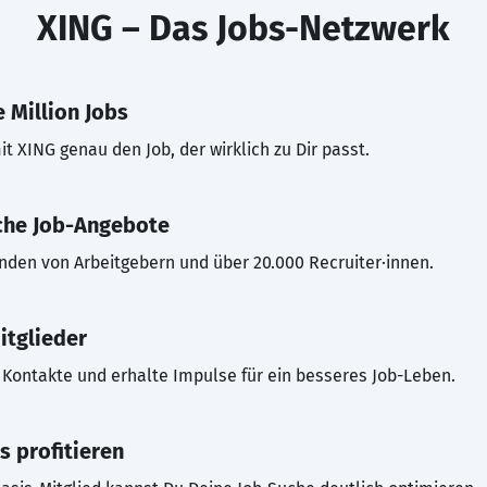
XING – Das Jobs-Netzwerk
 Million Jobs
t XING genau den Job, der wirklich zu Dir passt.
che Job-Angebote
inden von Arbeitgebern und über 20.000 Recruiter·innen.
itglieder
Kontakte und erhalte Impulse für ein besseres Job-Leben.
s profitieren