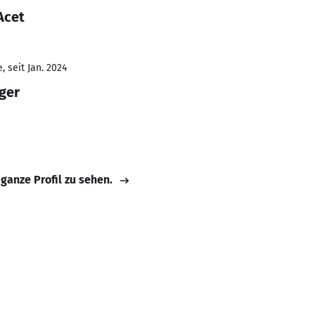
Acet
 seit Jan. 2024
ger
 ganze Profil zu sehen.