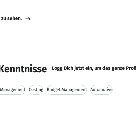
e zu sehen.
Kenntnisse
Logg Dich jetzt ein, um das ganze Prof
t Management
Costing
Budget Management
Automotive