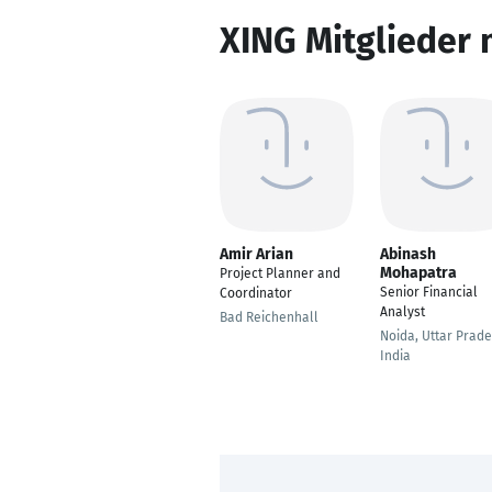
XING Mitglieder 
Amir Arian
Abinash
Mohapatra
Project Planner and
Senior Financial
Coordinator
Analyst
Bad Reichenhall
Noida, Uttar Prade
India