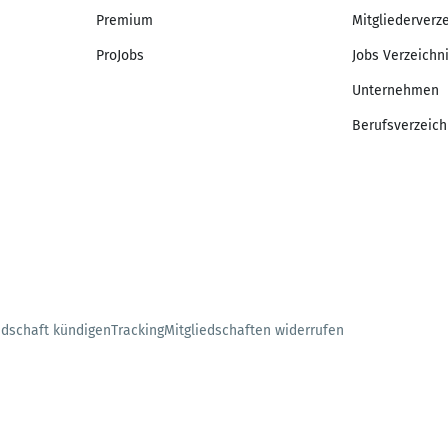
Premium
Mitgliederverz
ProJobs
Jobs Verzeichn
Unternehmen
Berufsverzeich
edschaft kündigen
Tracking
Mitgliedschaften widerrufen