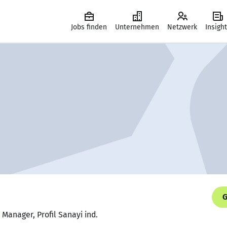
Jobs finden
Unternehmen
Netzwerk
Insigh
G
Manager, Profil Sanayi ind.