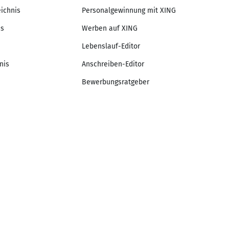
eichnis
Personalgewinnung mit XING
is
Werben auf XING
Lebenslauf-Editor
nis
Anschreiben-Editor
Bewerbungsratgeber