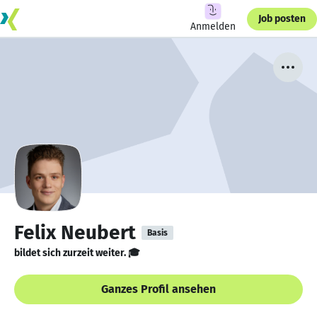
Job posten
Anmelden
Felix Neubert
Basis
bildet sich zurzeit weiter. 🎓
Ganzes Profil ansehen