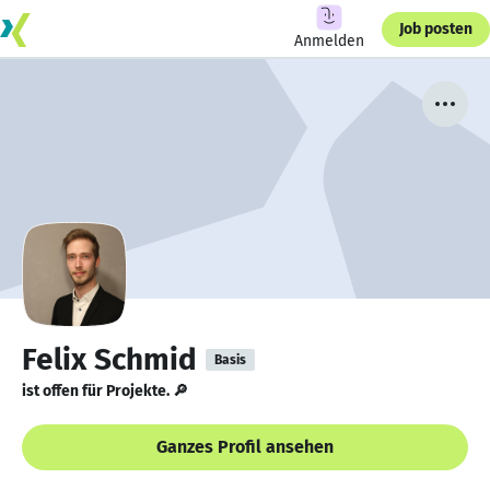
Job posten
Anmelden
Felix Schmid
Basis
ist offen für Projekte. 🔎
Ganzes Profil ansehen