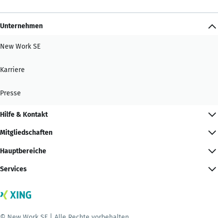
Unternehmen
New Work SE
Karriere
Presse
Hilfe & Kontakt
Mitgliedschaften
Hauptbereiche
Services
© New Work SE | Alle Rechte vorbehalten