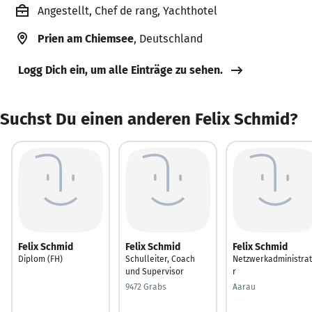
Angestellt, Chef de rang, Yachthotel
Prien am Chiemsee
, Deutschland
Logg Dich ein, um alle Einträge zu sehen.
Suchst Du einen anderen Felix Schmid?
Felix Schmid
Felix Schmid
Felix Schmid
Diplom (FH)
Schulleiter, Coach
Netzwerkadministra
und Supervisor
r
9472 Grabs
Aarau