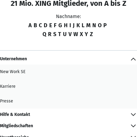
21 Mio. XING Mitglieder, von A bis Z
Nachname:
A
B
C
D
E
F
G
H
I
J
K
L
M
N
O
P
Q
R
S
T
U
V
W
X
Y
Z
Unternehmen
New Work SE
Karriere
Presse
Hilfe & Kontakt
Mitgliedschaften