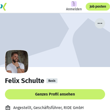
Job posten
Anmelden
Felix Schulte
Basis
Ganzes Profil ansehen
Angestellt, Geschäftsführer, RIDE GmbH