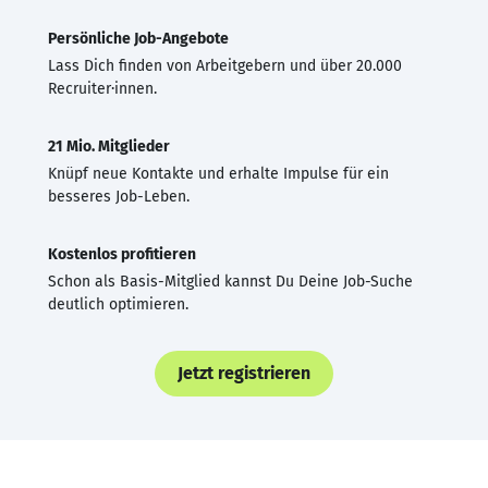
Persönliche Job-Angebote
Lass Dich finden von Arbeitgebern und über 20.000
Recruiter·innen.
21 Mio. Mitglieder
Knüpf neue Kontakte und erhalte Impulse für ein
besseres Job-Leben.
Kostenlos profitieren
Schon als Basis-Mitglied kannst Du Deine Job-Suche
deutlich optimieren.
Jetzt registrieren