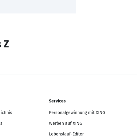
s Z
Services
eichnis
Personalgewinnung mit XING
is
Werben auf XING
Lebenslauf-Editor