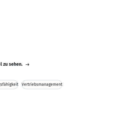
il zu sehen.
sfähigkeit
Vertriebsmanagement