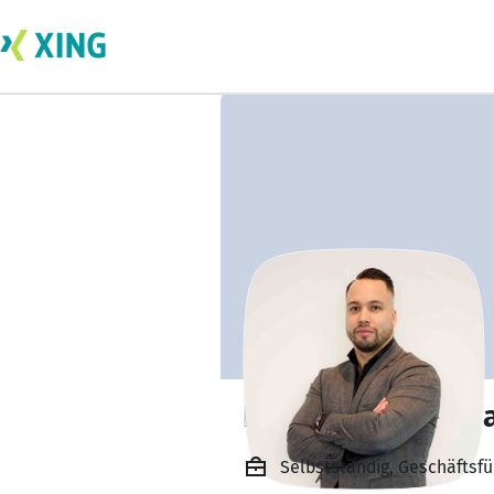
Ferdinand Rossm
Selbstständig, Geschäftsf