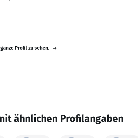
 ganze Profil zu sehen.
mit ähnlichen Profilangaben