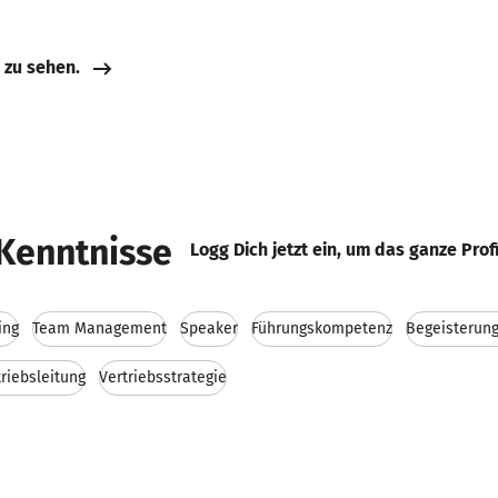
e zu sehen.
Kenntnisse
Logg Dich jetzt ein, um das ganze Prof
ing
Team Management
Speaker
Führungskompetenz
Begeisterung
triebsleitung
Vertriebsstrategie