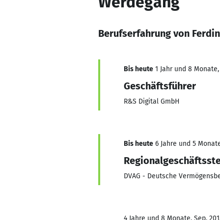
Werdegang
Berufserfahrung von Ferd
Bis heute
1 Jahr und 8 Monate, 
Geschäftsführer
R&S Digital GmbH
Bis heute
6 Jahre und 5 Monate,
Regionalgeschäftsste
DVAG - Deutsche Vermögensber
4 Jahre und 8 Monate, Sep. 201