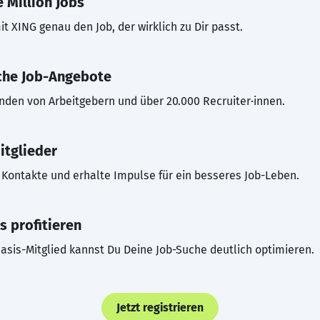
 Million Jobs
t XING genau den Job, der wirklich zu Dir passt.
che Job-Angebote
inden von Arbeitgebern und über 20.000 Recruiter·innen.
itglieder
Kontakte und erhalte Impulse für ein besseres Job-Leben.
s profitieren
asis-Mitglied kannst Du Deine Job-Suche deutlich optimieren.
Jetzt registrieren