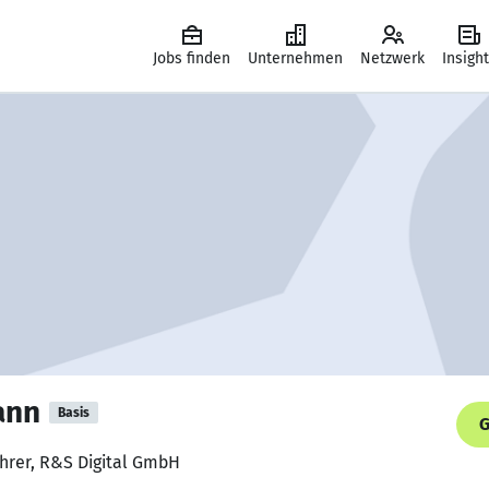
Jobs finden
Unternehmen
Netzwerk
Insigh
ann
Basis
G
ührer, R&S Digital GmbH