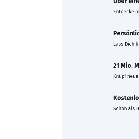
Über eine
Entdecke mi
Persönli
Lass Dich f
21 Mio. M
Knüpf neue 
Kostenlo
Schon als B