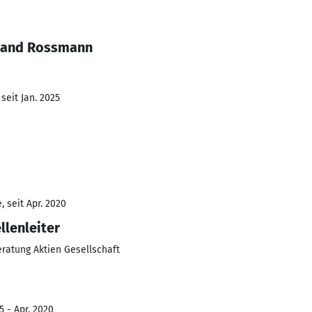
inand Rossmann
seit Jan. 2025
 seit Apr. 2020
llenleiter
atung Aktien Gesellschaft
5 - Apr. 2020