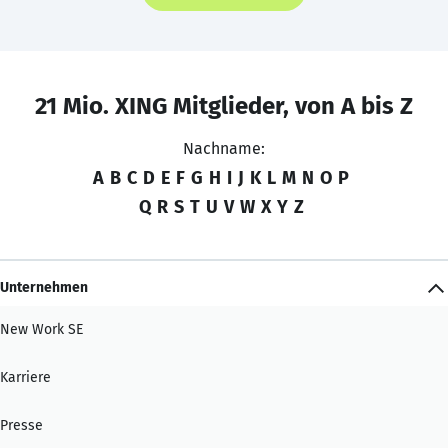
21 Mio. XING Mitglieder, von A bis Z
Nachname:
A
B
C
D
E
F
G
H
I
J
K
L
M
N
O
P
Q
R
S
T
U
V
W
X
Y
Z
Unternehmen
New Work SE
Karriere
Presse