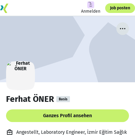
Job posten
Anmelden
Ferhat ÖNER
Basis
Ganzes Profil ansehen
Angestellt, Laboratory Engineer, İzmir Eğitim Sağlık