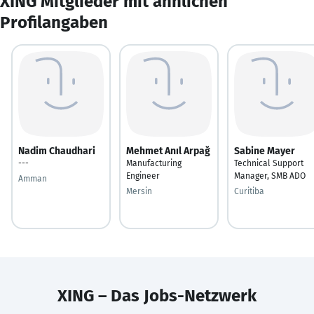
XING Mitglieder mit ähnlichen
Profilangaben
Nadim Chaudhari
Mehmet Anıl Arpağ
Sabine Mayer
---
Manufacturing
Technical Support
Engineer
Manager, SMB ADO
Amman
Mersin
Curitiba
XING – Das Jobs-Netzwerk