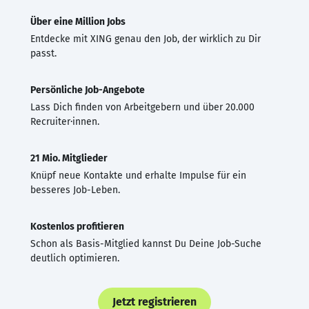
Über eine Million Jobs
Entdecke mit XING genau den Job, der wirklich zu Dir
passt.
Persönliche Job-Angebote
Lass Dich finden von Arbeitgebern und über 20.000
Recruiter·innen.
21 Mio. Mitglieder
Knüpf neue Kontakte und erhalte Impulse für ein
besseres Job-Leben.
Kostenlos profitieren
Schon als Basis-Mitglied kannst Du Deine Job-Suche
deutlich optimieren.
Jetzt registrieren