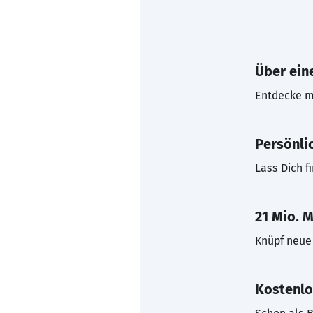
Über eine
Entdecke mi
Persönli
Lass Dich f
21 Mio. M
Knüpf neue 
Kostenlo