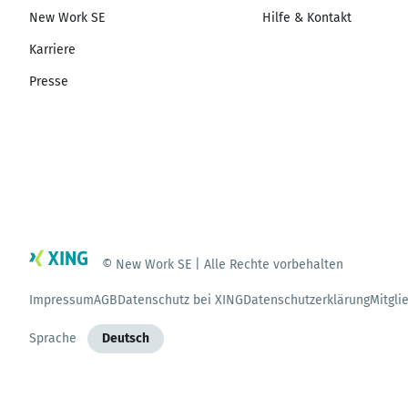
New Work SE
Hilfe & Kontakt
Karriere
Presse
© New Work SE | Alle Rechte vorbehalten
Impressum
AGB
Datenschutz bei XING
Datenschutzerklärung
Mitgli
Sprache
Deutsch