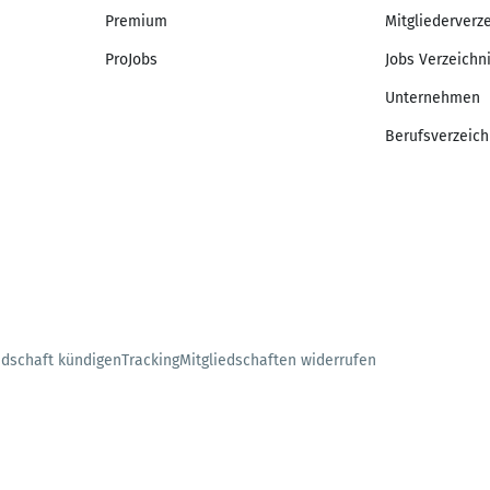
Premium
Mitgliederverz
ProJobs
Jobs Verzeichn
Unternehmen
Berufsverzeich
edschaft kündigen
Tracking
Mitgliedschaften widerrufen