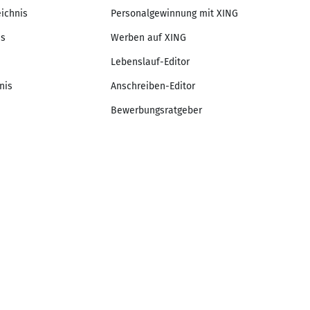
eichnis
Personalgewinnung mit XING
is
Werben auf XING
Lebenslauf-Editor
nis
Anschreiben-Editor
Bewerbungsratgeber