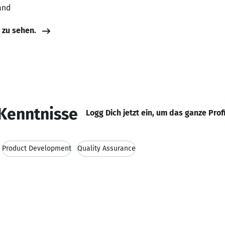
and
e zu sehen.
Kenntnisse
Logg Dich jetzt ein, um das ganze Prof
Product Development
Quality Assurance