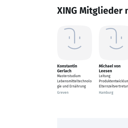
XING Mitglieder 
Konstantin
Michael von
Gerlach
Leesen
Masterstudium
Leitung
Lebensmitteltechnolo
Produktentwicklu
gie und Ernährung
Elternzeitvertretu
Greven
Hamburg