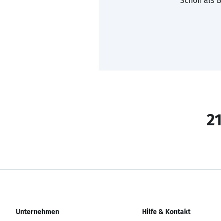
Schon als B
21
Unternehmen
Hilfe & Kontakt