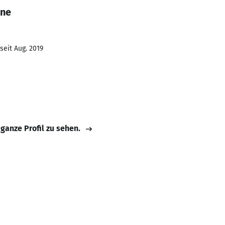
ine
seit Aug. 2019
 ganze Profil zu sehen.