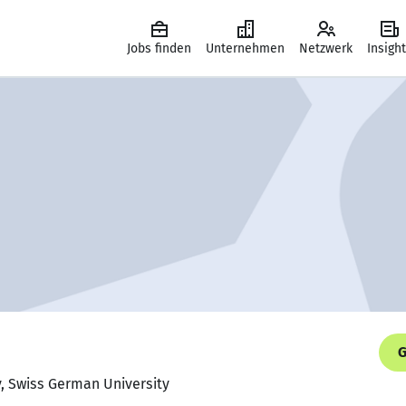
Jobs finden
Unternehmen
Netzwerk
Insigh
G
y, Swiss German University