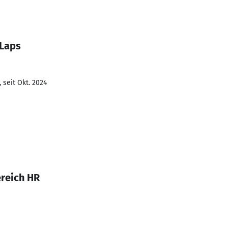
 Laps
 seit Okt. 2024
reich HR