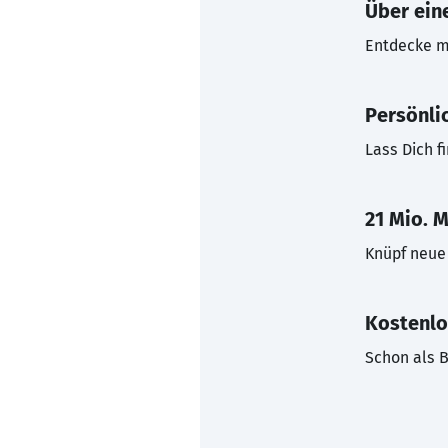
Über eine
Entdecke mi
Persönli
Lass Dich f
21 Mio. M
Knüpf neue 
Kostenlo
Schon als B