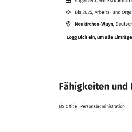
Angestellt, Werkstudenti
Bis 2025, Arbeits- und Org
Neukirchen-Vluyn
, Deutsc
Logg Dich ein, um alle Einträg
Fähigkeiten und 
MS Office
Personaladministration