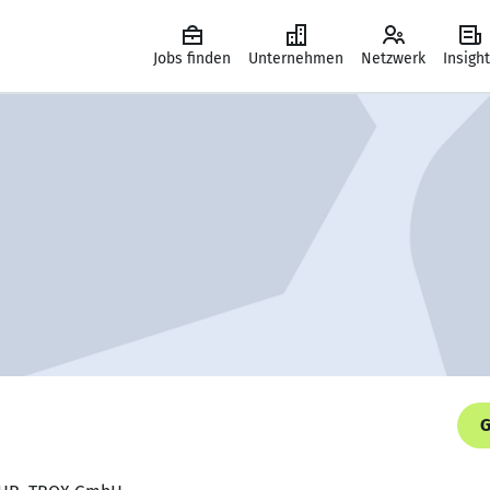
Jobs finden
Unternehmen
Netzwerk
Insigh
G