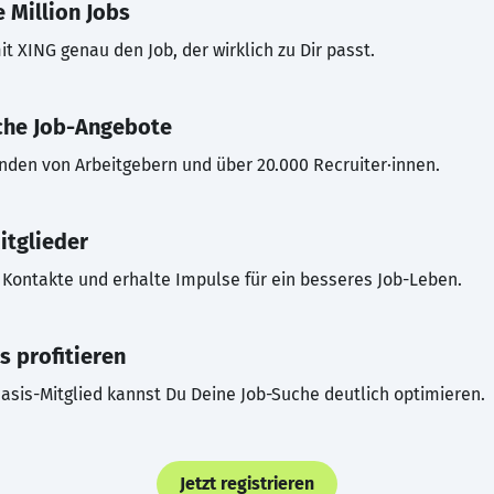
 Million Jobs
t XING genau den Job, der wirklich zu Dir passt.
che Job-Angebote
inden von Arbeitgebern und über 20.000 Recruiter·innen.
itglieder
Kontakte und erhalte Impulse für ein besseres Job-Leben.
s profitieren
asis-Mitglied kannst Du Deine Job-Suche deutlich optimieren.
Jetzt registrieren