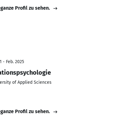
 ganze Profil zu sehen.
1 - Feb. 2025
ationspsychologie
rsity of Applied Sciences
 ganze Profil zu sehen.