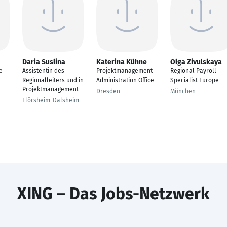
Daria Suslina
Katerina Kühne
Olga Zivulskaya
e
Assistentin des
Projektmanagement
Regional Payroll
Regionalleiters und in
Administration Office
Specialist Europe
Projektmanagement
Dresden
München
Flörsheim-Dalsheim
XING – Das Jobs-Netzwerk