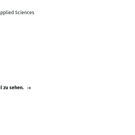
Applied Sciences
il zu sehen.