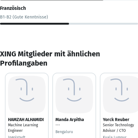
Französisch
B1-B2 (Gute Kenntnisse)
XING Mitglieder mit ähnlichen
Profilangaben
HAMZAH ALHAMIDI
Manda Arpitha
Yorck Reuber
Machine Learning
---
Senior Technology
Engineer
Advisor / CTO
Bengaluru
Ingolstadt
Kuala Lumpur