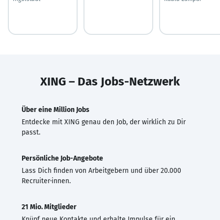
XING – Das Jobs-Netzwerk
Über eine Million Jobs
Entdecke mit XING genau den Job, der wirklich zu Dir
passt.
Persönliche Job-Angebote
Lass Dich finden von Arbeitgebern und über 20.000
Recruiter·innen.
21 Mio. Mitglieder
Knüpf neue Kontakte und erhalte Impulse für ein