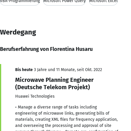
VBA-Programmierung
Microsoft Power Query
Microsoft Excel
Werdegang
Berufserfahrung von Florentina Husaru
Bis heute
3 Jahre und 11 Monate, seit Okt. 2022
Microwave Planning Engineer
(Deutsche Telekom Projekt)
Huawei Technologies
• Manage a diverse range of tasks including
engineering of microwave links, generating bills of
materials, creating XML files for frequency application,
and overseeing the processing and approval of site