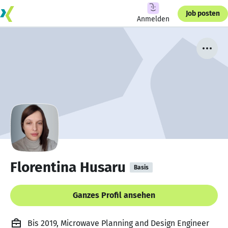
Job posten
Anmelden
Florentina Husaru
Basis
Ganzes Profil ansehen
Bis 2019, Microwave Planning and Design Engineer