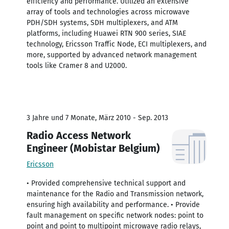
efficiency and performance. Utilized an extensive
array of tools and technologies across microwave
PDH/SDH systems, SDH multiplexers, and ATM
platforms, including Huawei RTN 900 series, SIAE
technology, Ericsson Traffic Node, ECI multiplexers, and
more, supported by advanced network management
tools like Cramer 8 and U2000.
3 Jahre und 7 Monate, März 2010 - Sep. 2013
Radio Access Network
Engineer (Mobistar Belgium)
Ericsson
• Provided comprehensive technical support and
maintenance for the Radio and Transmission network,
ensuring high availability and performance. • Provide
fault management on specific network nodes: point to
point and point to multipoint microwave radio relays,