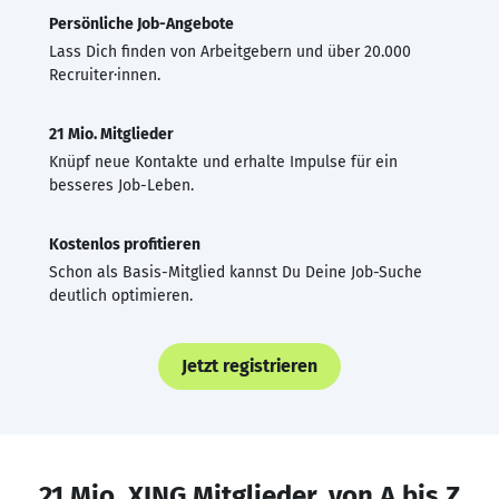
Persönliche Job-Angebote
Lass Dich finden von Arbeitgebern und über 20.000
Recruiter·innen.
21 Mio. Mitglieder
Knüpf neue Kontakte und erhalte Impulse für ein
besseres Job-Leben.
Kostenlos profitieren
Schon als Basis-Mitglied kannst Du Deine Job-Suche
deutlich optimieren.
Jetzt registrieren
21 Mio. XING Mitglieder, von A bis Z