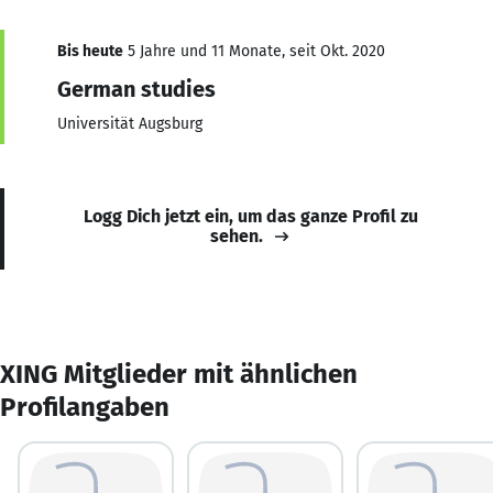
Bis heute
5 Jahre und 11 Monate, seit Okt. 2020
German studies
Universität Augsburg
Logg Dich jetzt ein, um das ganze Profil zu
sehen.
XING Mitglieder mit ähnlichen
Profilangaben