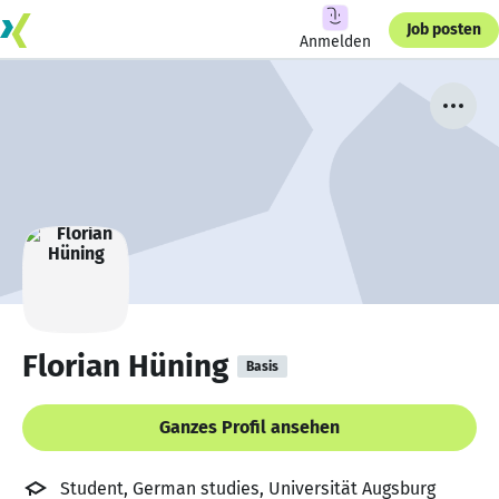
Job posten
Anmelden
Florian Hüning
Basis
Ganzes Profil ansehen
Student, German studies, Universität Augsburg