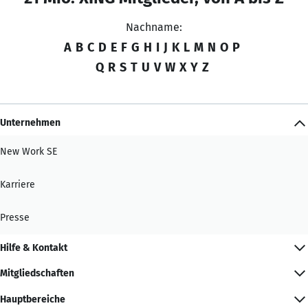
Nachname:
A
B
C
D
E
F
G
H
I
J
K
L
M
N
O
P
Q
R
S
T
U
V
W
X
Y
Z
Unternehmen
New Work SE
Karriere
Presse
Hilfe & Kontakt
Mitgliedschaften
Hauptbereiche